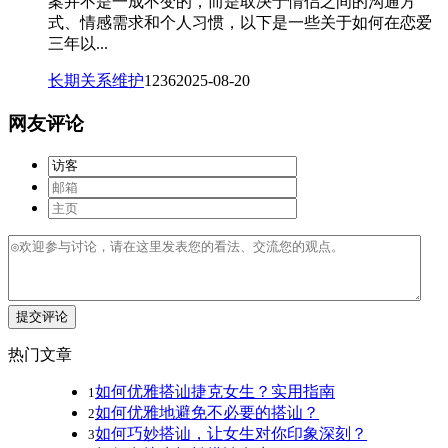
案并不是一成不变的，而是取决于情侣之间的沟通方
式、情感需求和个人习惯，以下是一些关于如何在恋爱
三年以...
长期关系维护
1236
2025-08-20
网友评论
提交评论
热门文章
如何优雅搭讪捷克女生？实用指南
1
如何优雅地避免不必要的搭讪？
2
如何巧妙搭讪，让女生对你印象深刻？
3