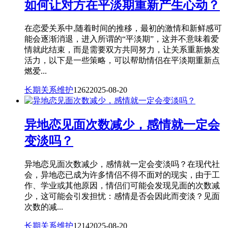
如何让对方在平淡期重新产生心动？
在恋爱关系中,随着时间的推移，最初的激情和新鲜感可
能会逐渐消退，进入所谓的“平淡期”，这并不意味着爱
情就此结束，而是需要双方共同努力，让关系重新焕发
活力，以下是一些策略，可以帮助情侣在平淡期重新点
燃爱...
长期关系维护
1262
2025-08-20
异地恋见面次数减少，感情就一定会
变淡吗？
异地恋见面次数减少，感情就一定会变淡吗？在现代社
会，异地恋已成为许多情侣不得不面对的现实，由于工
作、学业或其他原因，情侣们可能会发现见面的次数减
少，这可能会引发担忧：感情是否会因此而变淡？见面
次数的减...
长期关系维护
1214
2025-08-20