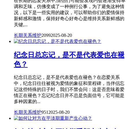
在长期的恋爱关系中,情侣们可能会发现约会逐渐变得单
调和乏味，仿佛变成了一种例行公事，为了避免这种情
况，以下是一些实用的建议，可以帮助你们的爱情保持
新鲜感和激情，保持好奇心好奇心是维持关系新鲜感的
关键,...
长期关系维护
2099
2025-08-20
纪念日总忘记，是不是代表爱也在褪
色？
纪念日总忘记，是不是代表爱也在褪色？在恋爱关系
中，纪念日往往被视为爱情的象征和里程碑，当伴侣忘
记这些特殊的日子时，我们不禁会问：这是否意味着爱
情正在褪色？忘记纪念日并不总是负面信号，它可能是
多种因素的...
长期关系维护
951
2025-08-20