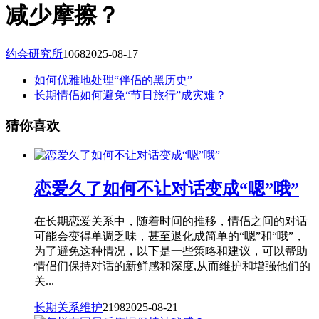
减少摩擦？
约会研究所
1068
2025-08-17
如何优雅地处理“伴侣的黑历史”
长期情侣如何避免“节日旅行”成灾难？
猜你喜欢
恋爱久了如何不让对话变成“嗯”哦”
在长期恋爱关系中，随着时间的推移，情侣之间的对话
可能会变得单调乏味，甚至退化成简单的“嗯”和“哦”，
为了避免这种情况，以下是一些策略和建议，可以帮助
情侣们保持对话的新鲜感和深度,从而维护和增强他们的
关...
长期关系维护
2198
2025-08-21