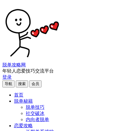
脱单攻略网
年轻人恋爱技巧交流平台
登录
导航
搜索
会员
首页
脱单秘籍
脱单技巧
社交破冰
内向者脱单
恋爱攻略