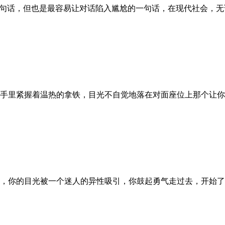
一句话，但也是最容易让对话陷入尴尬的一句话，在现代社会，
手里紧握着温热的拿铁，目光不自觉地落在对面座位上那个让你
，你的目光被一个迷人的异性吸引，你鼓起勇气走过去，开始了