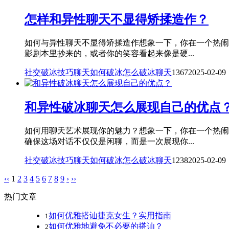
怎样和异性聊天不显得矫揉造作？
如何与异性聊天不显得矫揉造作想象一下，你在一个热闹
影剧本里抄来的，或者你的笑容看起来像是硬...
社交破冰技巧
聊天如何破冰
怎么破冰聊天
1367
2025-02-09
和异性破冰聊天怎么展现自己的优点
如何用聊天艺术展现你的魅力？想象一下，你在一个热闹
确保这场对话不仅仅是闲聊，而是一次展现你...
社交破冰技巧
聊天如何破冰
怎么破冰聊天
1238
2025-02-09
‹‹
1
2
3
4
5
6
7
8
9
›
››
热门文章
如何优雅搭讪捷克女生？实用指南
1
如何优雅地避免不必要的搭讪？
2