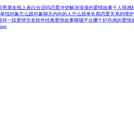
回男朋友
线上表白合适吗
恋爱冲突解决
浪漫的爱情故事
个人情感
单找对象
怎么跟对象聊天
内向的人怎么脱单
长期恋爱关系的维护
维持一段爱情
交友软件
经典爱情故事
聊骚平台哪个好
伤感的爱情
pp