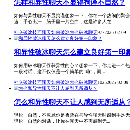
怎样和异性聊天不显得拘谨不自然？
如何与异性聊天不显拘谨想象一下，你在一个热闹的聚会
速，手心出汗，脑子里一片空白，这是许多人在...
社交破冰技巧
聊天如何破冰
怎么破冰聊天
977
2025-02-09
和异性破冰聊天怎么建立良好第一印
如何用破冰聊天俘获异性的心？想象一下，你走进一个热
一段对话，这不仅仅是一个简单的“嗨”，而...
社交破冰技巧
聊天如何破冰
怎么破冰聊天
1025
2025-02-09
怎么和异性聊天不让人感到无所适从
轻松、自然，不尴尬你是否曾在与异性聊天时感到手足无
轻松、自然的对话，让你在聊天中不再感到无...