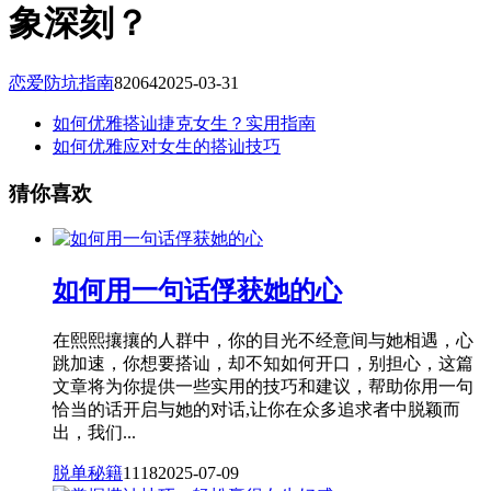
象深刻？
恋爱防坑指南
82064
2025-03-31
如何优雅搭讪捷克女生？实用指南
如何优雅应对女生的搭讪技巧
猜你喜欢
如何用一句话俘获她的心
在熙熙攘攘的人群中，你的目光不经意间与她相遇，心
跳加速，你想要搭讪，却不知如何开口，别担心，这篇
文章将为你提供一些实用的技巧和建议，帮助你用一句
恰当的话开启与她的对话,让你在众多追求者中脱颖而
出，我们...
脱单秘籍
1118
2025-07-09