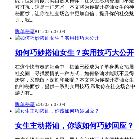
能，但如何做到既自然又得体，让女生感到舒适而不是
被打扰，这是一门艺术，本文将为你揭开搭讪女生的神
秘面纱，让你在社交场合中更加自信，提升你的社交魅
力，我...
脱单秘籍
811
2025-07-09
如何巧妙搭讪女生？实用技巧大公开
在这个快节奏的社会中，搭讪已经成为了单身男女拓展
社交圈、寻找爱情的一种方式，如何搭讪才能既不显得
唐突，又能留下深刻印象呢？本文将为你揭开搭讪女生
的神秘面纱，提供一系列实用技巧,帮助你在社交场合中
游刃有...
脱单秘籍
543
2025-07-09
女生主动搭讪，你该如何巧妙回应？