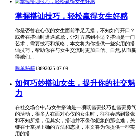
掌握搭讪技巧，轻松赢得女生好感
你是否曾在心仪的女生面前手足无措，不知如何开口？
或者在搭讪时遭遇尴尬，让对方感到不适？搭讪是一门
艺术，需要技巧和策略，本文将为你提供一些实用的搭
讪技巧，帮助你在与女生交流时更加自信、自然,从而赢
得她们...
脱单秘籍
1389
2025-07-09
如何巧妙搭讪女生，提升你的社交魅
力
在社交场合中,与女生搭讪是一项既需要技巧也需要勇气
的活动，很多人在面对心仪的女生时，往往会感到紧张
和不知所措，但其实，搭讪并不像你想象的那么难，关
键在于掌握正确的方法和态度，本文将为你提供一些实
用的搭...