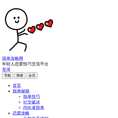
脱单攻略网
年轻人恋爱技巧交流平台
登录
导航
搜索
会员
首页
脱单秘籍
脱单技巧
社交破冰
内向者脱单
恋爱攻略