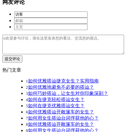
网友评论
提交评论
热门文章
如何优雅搭讪捷克女生？实用指南
1
如何优雅地避免不必要的搭讪？
2
如何巧妙搭讪，让女生对你印象深刻？
3
如何在捷克轻松搭讪女生？
4
如何在捷克优雅搭讪女生？
5
如何优雅搭讪开敞篷车的女生？
6
如何用女生搭讪台词俘获他的心？
7
如何优雅搭讪开敞篷车的女生？
8
如何用女生搭讪台词俘获他的心？
9