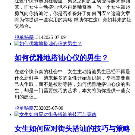
在这个快节奏的社会里，男女之间的互动变得越来越频
繁，而女生主动搭讪也不再是稀奇事，当一个女生鼓起
勇气向你搭讪时，你是否准备好了如何回应？这篇文章
将为你提供一些实用的策略,帮助你在这种突如其来的社
交场合...
脱单秘籍
1314
2025-07-09
如何优雅地搭讪心仪的男生？
在这个快节奏的社会中，女生主动搭讪男生已经不再是
什么新鲜事，越来越多的女性开始意识到，幸福需要自
己去争取，而不是被动等待，如何优雅地搭讪心仪的男
生，却是一门需要技巧的艺术，本文将为你提供一些实
用的建议...
脱单秘籍
733
2025-07-09
女生如何应对街头搭讪的技巧与策略