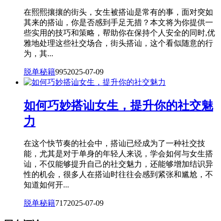
在熙熙攘攘的街头，女生被搭讪是常有的事，面对突如
其来的搭讪，你是否感到手足无措？本文将为你提供一
些实用的技巧和策略，帮助你在保持个人安全的同时,优
雅地处理这些社交场合，街头搭讪，这个看似随意的行
为，其...
脱单秘籍
995
2025-07-09
如何巧妙搭讪女生，提升你的社交魅
力
在这个快节奏的社会中，搭讪已经成为了一种社交技
能，尤其是对于单身的年轻人来说，学会如何与女生搭
讪，不仅能够提升自己的社交魅力，还能够增加结识异
性的机会，很多人在搭讪时往往会感到紧张和尴尬，不
知道如何开...
脱单秘籍
717
2025-07-09