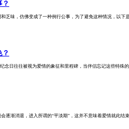
事？
调和乏味，仿佛变成了一种例行公事，为了避免这种情况，以下
色？
纪念日往往被视为爱情的象征和里程碑，当伴侣忘记这些特殊的
能会逐渐消退，进入所谓的“平淡期”，这并不意味着爱情就此结