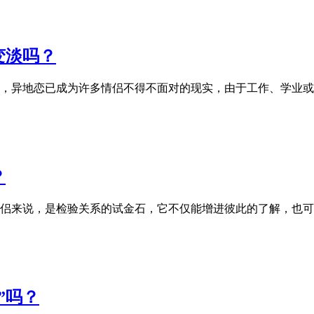
变淡吗？
，异地恋已成为许多情侣不得不面对的现实，由于工作、学业或
？
侣来说，是检验关系的试金石，它不仅能增进彼此的了解，也可
”吗？