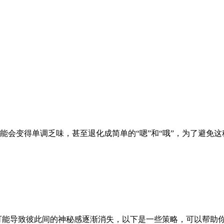
能会变得单调乏味，甚至退化成简单的“嗯”和“哦”，为了避免
可能导致彼此间的神秘感逐渐消失，以下是一些策略，可以帮助