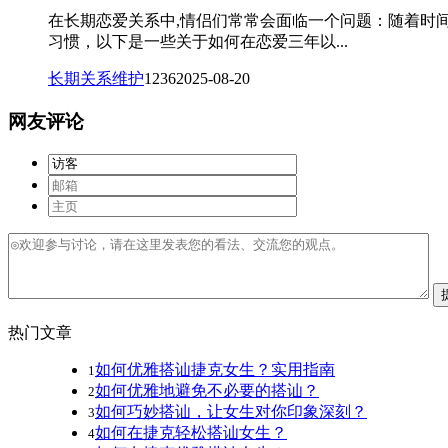
在长期恋爱关系中,情侣们常常会面临一个问题：随着时
习惯，以下是一些关于如何在恋爱三年以...
长期关系维护
1236
2025-08-20
网友评论
热门文章
如何优雅搭讪捷克女生？实用指南
1
如何优雅地避免不必要的搭讪？
2
如何巧妙搭讪，让女生对你印象深刻？
3
如何在捷克轻松搭讪女生？
4