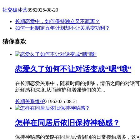
社交破冰营
896
2025-08-20
长期恋爱中，如何保持独立又不疏离？
如何一起制定五年计划却不让关系变功利？
猜你喜欢
恋爱久了如何不让对话变成“嗯”哦”
在长期恋爱关系中，随着时间的推移，情侣之间的对话可
新鲜感和深度,从而维护和增强他们的关...
长期关系维护
2196
2025-08-21
怎样在同居后依旧保持神秘感？
保持神秘感的策略在同居后,情侣间的日常接触增多，这