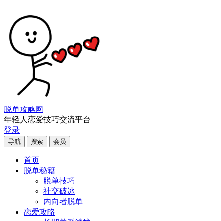
脱单攻略网
年轻人恋爱技巧交流平台
登录
导航
搜索
会员
首页
脱单秘籍
脱单技巧
社交破冰
内向者脱单
恋爱攻略