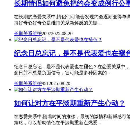
长期情侣如何避免把约会变成例行公
在长期的恋爱关系中,情侣们可能会发现约会逐渐变得单
持好奇心好奇心是维持关系新鲜感的关键,...
长期关系维护
2097
2025-08-20
纪念日总忘记，是不是代表爱也在褪
纪念日总忘记，是不是代表爱也在褪色？在恋爱关系中，
念日并不总是负面信号，它可能是多种因素的...
长期关系维护
951
2025-08-20
如何让对方在平淡期重新产生心动？
在恋爱关系中,随着时间的推移，最初的激情和新鲜感可
策略，可以帮助情侣在平淡期重新点燃爱...