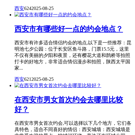
西安
624
2025-08-25
西安市有哪些好一点的约会地点？
西安市有许多适合情侣约会的地点,以下是一些推荐：昆
明池七夕公园：位于长安区鱼斗路，门票15.5元，这里
不仅有美丽的夕阳和夜景，还有樱花大道和鹊桥等拍照
打卡的好地方，非常适合情侣漫步和拍照，陕西太平国
家...
西安
621
2025-08-25
在西安市男女首次约会去哪里比较
好？
在西安市男女首次约会,可以选择以下几个地方，它们各
具特色，适合不同喜好的情侣：西安城墙：西安城墙是