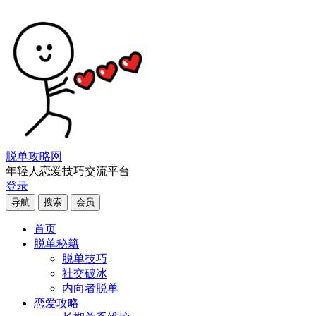
脱单攻略网
年轻人恋爱技巧交流平台
登录
导航
搜索
会员
首页
脱单秘籍
脱单技巧
社交破冰
内向者脱单
恋爱攻略