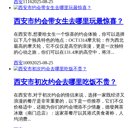
西安
1116
2025-08-25
西安市约会带女生去哪里玩最惊喜？
在西安市,想要给女生一个惊喜的约会体验，你可以选择
以下几个独具特色的地点：OCT1314摩天轮：作为西北
最高的摩天轮，它不仅仅是高空的浪漫，更是一次独特
的心动之旅，你们可以在131.4米的高空中，将沣...
西安
1009
2025-08-25
西安市初次约会去哪里吃饭不贵？
在西安市,对于初次约会的情侣来说，选择一家既经济又
浪漫的餐厅是非常重要的，以下是一些推荐，它们不仅
价格适中，还能为你们的约会增添不少情趣，德發興茶
冰廰（南门总店）：这家茶餐厅以其港式美食著称，人
均消费...