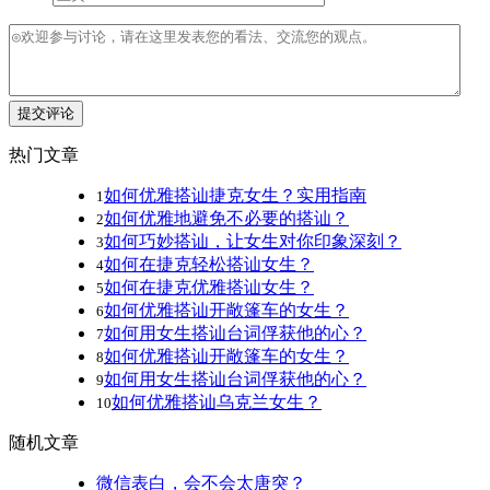
提交评论
热门文章
如何优雅搭讪捷克女生？实用指南
1
如何优雅地避免不必要的搭讪？
2
如何巧妙搭讪，让女生对你印象深刻？
3
如何在捷克轻松搭讪女生？
4
如何在捷克优雅搭讪女生？
5
如何优雅搭讪开敞篷车的女生？
6
如何用女生搭讪台词俘获他的心？
7
如何优雅搭讪开敞篷车的女生？
8
如何用女生搭讪台词俘获他的心？
9
如何优雅搭讪乌克兰女生？
10
随机文章
微信表白，会不会太唐突？