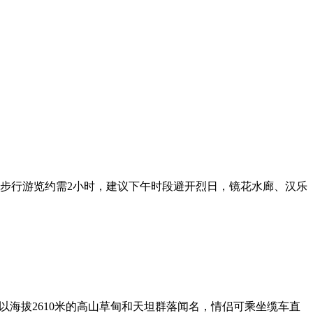
步行游览约需2小时，建议下午时段避开烈日，镜花水廊、汉乐
海拔2610米的高山草甸和天坦群落闻名，情侣可乘坐缆车直