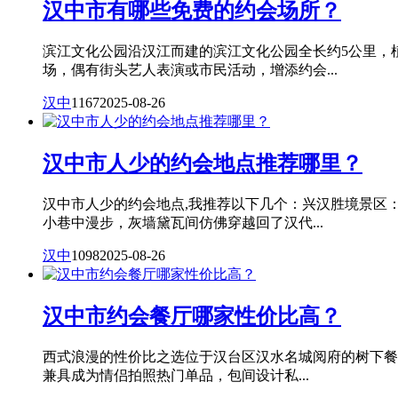
汉中市有哪些免费的约会场所？
滨江文化公园沿汉江而建的滨江文化公园全长约5公里，
场，偶有街头艺人表演或市民活动，增添约会...
汉中
1167
2025-08-26
汉中市人少的约会地点推荐哪里？
汉中市人少的约会地点,我推荐以下几个：兴汉胜境景区
小巷中漫步，灰墙黛瓦间仿佛穿越回了汉代...
汉中
1098
2025-08-26
汉中市约会餐厅哪家性价比高？
西式浪漫的性价比之选位于汉台区汉水名城阅府的树下餐
兼具成为情侣拍照热门单品，包间设计私...