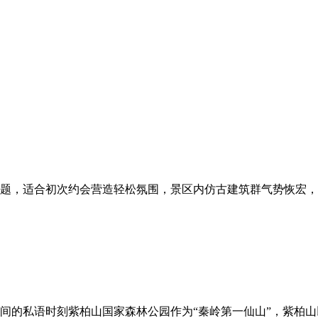
题，适合初次约会营造轻松氛围，景区内仿古建筑群气势恢宏，
间的私语时刻紫柏山国家森林公园作为“秦岭第一仙山”，紫柏山以