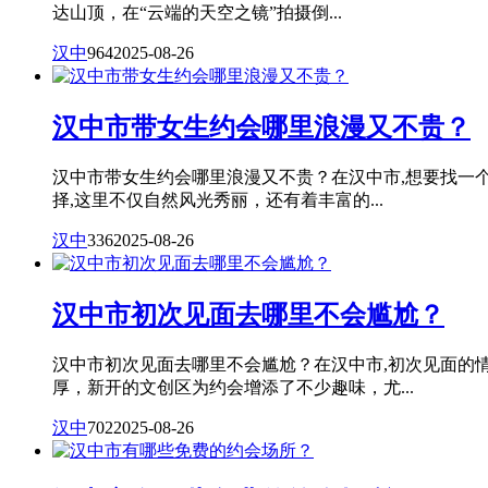
达山顶，在“云端的天空之镜”拍摄倒...
汉中
964
2025-08-26
汉中市带女生约会哪里浪漫又不贵？
汉中市带女生约会哪里浪漫又不贵？在汉中市,想要找一
择,这里不仅自然风光秀丽，还有着丰富的...
汉中
336
2025-08-26
汉中市初次见面去哪里不会尴尬？
汉中市初次见面去哪里不会尴尬？在汉中市,初次见面的
厚，新开的文创区为约会增添了不少趣味，尤...
汉中
702
2025-08-26