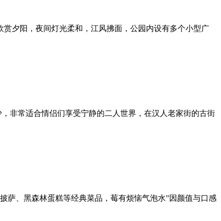
欣赏夕阳，夜间灯光柔和，江风拂面，公园内设有多个小型广
少，非常适合情侣们享受宁静的二人世界，在汉人老家街的古街
披萨、黑森林蛋糕等经典菜品，莓有烦恼气泡水”因颜值与口感