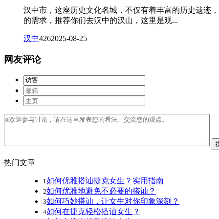
汉中市，这座历史文化名城，不仅有着丰富的历史遗迹，
的需求，推荐你们去汉中的汉山，这里是观...
汉中
426
2025-08-25
网友评论
热门文章
如何优雅搭讪捷克女生？实用指南
1
如何优雅地避免不必要的搭讪？
2
如何巧妙搭讪，让女生对你印象深刻？
3
如何在捷克轻松搭讪女生？
4