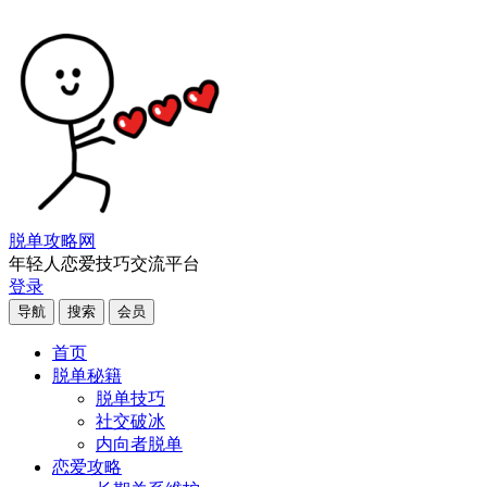
脱单攻略网
年轻人恋爱技巧交流平台
登录
导航
搜索
会员
首页
脱单秘籍
脱单技巧
社交破冰
内向者脱单
恋爱攻略