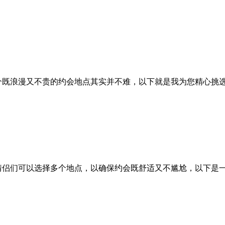
个既浪漫又不贵的约会地点其实并不难，以下就是我为您精心挑
情侣们可以选择多个地点，以确保约会既舒适又不尴尬，以下是