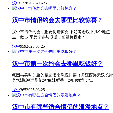
汉中
1278
2025-08-25
汉中市情侣约会去哪里比较惊喜？
汉中市情侣约会，想要制造惊喜,不妨考虑以下几个地点
生、散步,享受宁静与浪漫，前进路夜市：...
汉中
959
2025-08-25
汉中市第一次约会去哪里吃饭好？
氛围与美味并重的精选指南璟悦川菜（滨江西路天汉长街
菜“璟悦鸿运葵花鸡”麻辣鲜香，鸡肉嫩滑；“...
汉中
365
2025-08-25
汉中市有哪些适合情侣的浪漫地点？