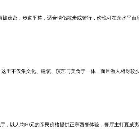
植被茂密，步道平整，适合情侣散步或骑行，傍晚可在亲水平台
：这里不仅集文化、建筑、演艺与美食于一体，而且游人相对较
厅，以人均60元的亲民价格提供正宗西餐体验，餐厅主打夏威夷