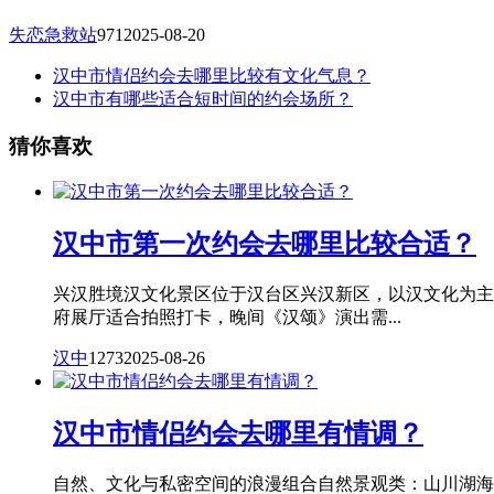
失恋急救站
971
2025-08-20
汉中市情侣约会去哪里比较有文化气息？
汉中市有哪些适合短时间的约会场所？
猜你喜欢
汉中市第一次约会去哪里比较合适？
兴汉胜境汉文化景区位于汉台区兴汉新区，以汉文化为主
府展厅适合拍照打卡，晚间《汉颂》演出需...
汉中
1273
2025-08-26
汉中市情侣约会去哪里有情调？
自然、文化与私密空间的浪漫组合自然景观类：山川湖海