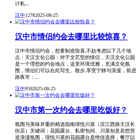
计私...
汉中
1278
2025-08-25
汉中市情侣约会去哪里比较惊喜？
汉中市情侣约会，想要制造惊喜,不妨考虑以下几个地
点：天汉文化公园：对于文艺型的情侣，天汉文化公园
是一个理想的约会地点，这里环境优雅，充满文化氛
围，情侣们可以在此写生、散步,享受宁静与浪漫，前进
路夜市：...
汉中
959
2025-08-25
汉中市第一次约会去哪里吃饭好？
氛围与美味并重的精选指南璟悦川菜（滨江西路天汉长
街店）关键词：花园露台、私密包间、川菜创意若想营
造浪漫氛围，璟悦川菜的花园露台是绝佳选择，餐厅以