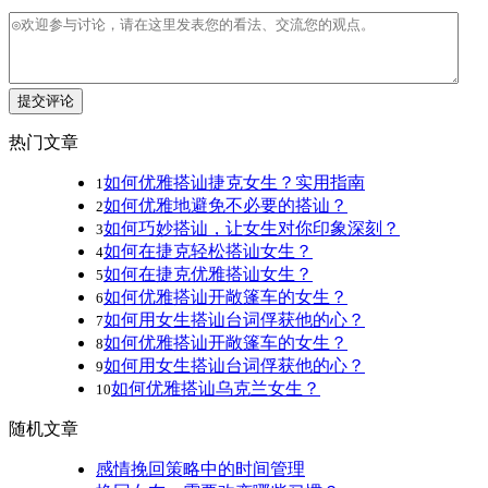
提交评论
热门文章
如何优雅搭讪捷克女生？实用指南
1
如何优雅地避免不必要的搭讪？
2
如何巧妙搭讪，让女生对你印象深刻？
3
如何在捷克轻松搭讪女生？
4
如何在捷克优雅搭讪女生？
5
如何优雅搭讪开敞篷车的女生？
6
如何用女生搭讪台词俘获他的心？
7
如何优雅搭讪开敞篷车的女生？
8
如何用女生搭讪台词俘获他的心？
9
如何优雅搭讪乌克兰女生？
10
随机文章
感情挽回策略中的时间管理