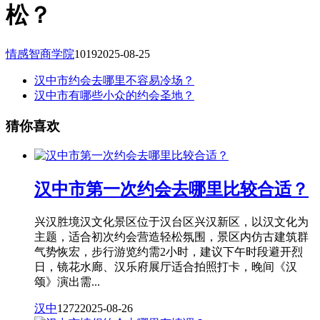
松？
情感智商学院
1019
2025-08-25
汉中市约会去哪里不容易冷场？
汉中市有哪些小众的约会圣地？
猜你喜欢
汉中市第一次约会去哪里比较合适？
兴汉胜境汉文化景区位于汉台区兴汉新区，以汉文化为
主题，适合初次约会营造轻松氛围，景区内仿古建筑群
气势恢宏，步行游览约需2小时，建议下午时段避开烈
日，镜花水廊、汉乐府展厅适合拍照打卡，晚间《汉
颂》演出需...
汉中
1272
2025-08-26