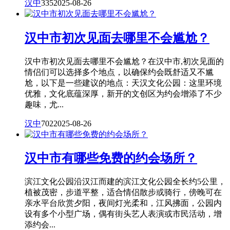
汉中
335
2025-08-26
汉中市初次见面去哪里不会尴尬？
汉中市初次见面去哪里不会尴尬？在汉中市,初次见面的
情侣们可以选择多个地点，以确保约会既舒适又不尴
尬，以下是一些建议的地点：天汉文化公园：这里环境
优雅，文化底蕴深厚，新开的文创区为约会增添了不少
趣味，尤...
汉中
702
2025-08-26
汉中市有哪些免费的约会场所？
滨江文化公园沿汉江而建的滨江文化公园全长约5公里，
植被茂密，步道平整，适合情侣散步或骑行，傍晚可在
亲水平台欣赏夕阳，夜间灯光柔和，江风拂面，公园内
设有多个小型广场，偶有街头艺人表演或市民活动，增
添约会...