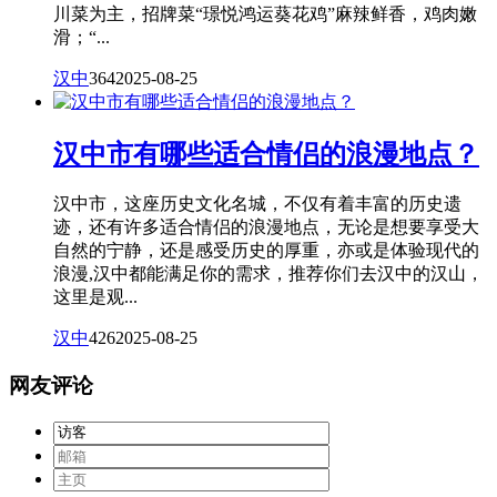
川菜为主，招牌菜“璟悦鸿运葵花鸡”麻辣鲜香，鸡肉嫩
滑；“...
汉中
364
2025-08-25
汉中市有哪些适合情侣的浪漫地点？
汉中市，这座历史文化名城，不仅有着丰富的历史遗
迹，还有许多适合情侣的浪漫地点，无论是想要享受大
自然的宁静，还是感受历史的厚重，亦或是体验现代的
浪漫,汉中都能满足你的需求，推荐你们去汉中的汉山，
这里是观...
汉中
426
2025-08-25
网友评论