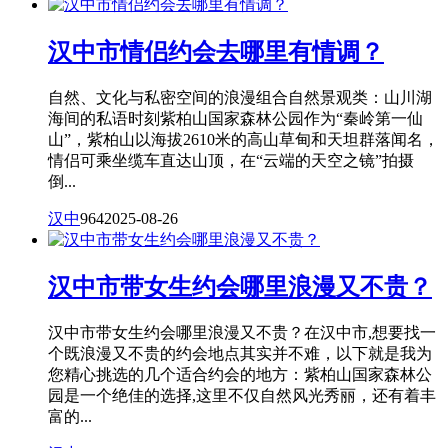
汉中市情侣约会去哪里有情调？
自然、文化与私密空间的浪漫组合自然景观类：山川湖
海间的私语时刻紫柏山国家森林公园作为“秦岭第一仙
山”，紫柏山以海拔2610米的高山草甸和天坦群落闻名，
情侣可乘坐缆车直达山顶，在“云端的天空之镜”拍摄
倒...
汉中
964
2025-08-26
汉中市带女生约会哪里浪漫又不贵？
汉中市带女生约会哪里浪漫又不贵？在汉中市,想要找一
个既浪漫又不贵的约会地点其实并不难，以下就是我为
您精心挑选的几个适合约会的地方：紫柏山国家森林公
园是一个绝佳的选择,这里不仅自然风光秀丽，还有着丰
富的...