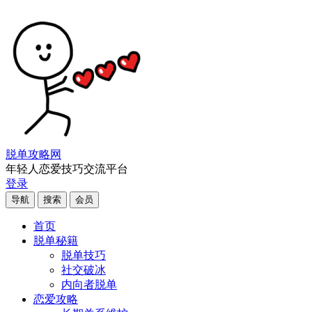
脱单攻略网
年轻人恋爱技巧交流平台
登录
导航
搜索
会员
首页
脱单秘籍
脱单技巧
社交破冰
内向者脱单
恋爱攻略