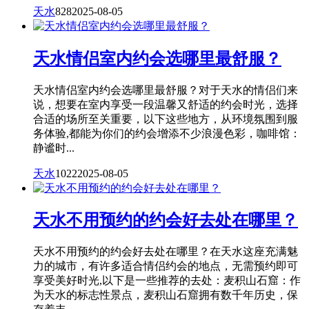
天水
828
2025-08-05
天水情侣室内约会选哪里最舒服？
天水情侣室内约会选哪里最舒服？对于天水的情侣们来
说，想要在室内享受一段温馨又舒适的约会时光，选择
合适的场所至关重要，以下这些地方，从环境氛围到服
务体验,都能为你们的约会增添不少浪漫色彩，咖啡馆：
静谧时...
天水
1022
2025-08-05
天水不用预约的约会好去处在哪里？
天水不用预约的约会好去处在哪里？在天水这座充满魅
力的城市，有许多适合情侣约会的地点，无需预约即可
享受美好时光,以下是一些推荐的去处：麦积山石窟：作
为天水的标志性景点，麦积山石窟拥有数千年历史，保