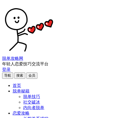
脱单攻略网
年轻人恋爱技巧交流平台
登录
导航
搜索
会员
首页
脱单秘籍
脱单技巧
社交破冰
内向者脱单
恋爱攻略