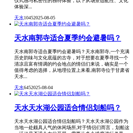
仪式感与私密性的独特体验，以下从场景适配性、文化
体验深...
天水
1045
2025-08-05
天水南郭寺适合夏季约会避暑吗？
天水南郭寺适合夏季约会避暑吗？天水南郭寺,一个充满
历史韵味与文化底蕴的古寺，对于想要在夏季寻找一个
清凉且富有情调的约会地点的情侣们来说，确实是一个
值得考虑的选择，从地理位置上来看,南郭寺位于甘肃省
天水...
天水
645
2025-08-04
天水天水湖公园适合情侣划船吗？
天水天水湖公园适合情侣划船吗？天水天水湖公园作为
当地一处颇具人气的休闲场所,对于情侣们而言，划船这