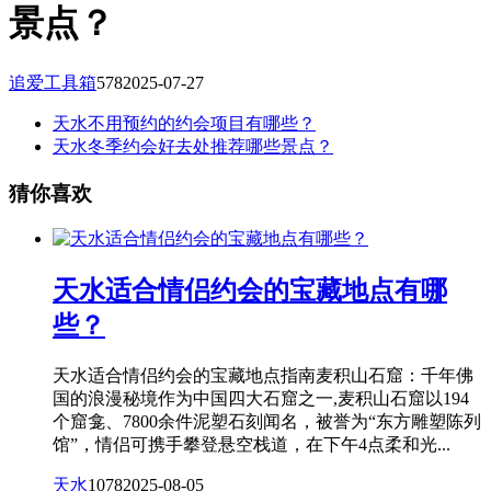
景点？
追爱工具箱
578
2025-07-27
天水不用预约的约会项目有哪些？
天水冬季约会好去处推荐哪些景点？
猜你喜欢
天水适合情侣约会的宝藏地点有哪
些？
天水适合情侣约会的宝藏地点指南麦积山石窟：千年佛
国的浪漫秘境作为中国四大石窟之一,麦积山石窟以194
个窟龛、7800余件泥塑石刻闻名，被誉为“东方雕塑陈列
馆”，情侣可携手攀登悬空栈道，在下午4点柔和光...
天水
1078
2025-08-05