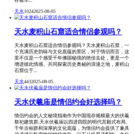
存着丰...
天水
1024
2025-08-05
天水麦积山石窟适合情侣参观吗？
天水麦积山石窟适合情侣参观吗？天水麦积山石窟，一
个充满历史韵味与文化底蕴的景区，对于情侣而言，这
里不仅是一个感受千年佛国秘境的绝佳去处，更是一个
增进彼此情感、共同探索历史奥秘的浪漫之地，麦积山
石窟位于...
天水
443
2025-08-05
天水伏羲庙是情侣约会好选择吗？
情侣约会的人文秘境指南作为中国现存规模最大的伏羲
祭祀建筑群,天水伏羲庙以四进四院的明代宫殿式布局、
千年古柏群和深厚的文化底蕴，为情侣约会提供了兼具