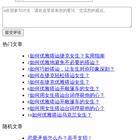
提交评论
热门文章
如何优雅搭讪捷克女生？实用指南
1
如何优雅地避免不必要的搭讪？
2
如何巧妙搭讪，让女生对你印象深刻？
3
如何在捷克轻松搭讪女生？
4
如何在捷克优雅搭讪女生？
5
如何优雅搭讪开敞篷车的女生？
6
如何用女生搭讪台词俘获他的心？
7
如何优雅搭讪开敞篷车的女生？
8
如何用女生搭讪台词俘获他的心？
9
如何优雅搭讪乌克兰女生？
10
随机文章
恋爱矛盾怎么办？高手支招！