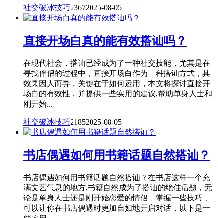
社交破冰技巧
2367
2025-08-05
直接开场白真的能有效搭讪吗？
在现代社会，搭讪已经成为了一种社交技能，尤其是在
寻找伴侣的过程中，直接开场白作为一种搭讪方式，其
效果因人而异，关键在于如何运用，本文将探讨直接开
场白的有效性，并提供一些实用的建议,帮助单身人士和
刚开始...
社交破冰技巧
2185
2025-08-05
书店偶遇如何用书籍话题自然搭讪？
书店偶遇如何用书籍话题自然搭讪？在书店这样一个充
满文艺气息的地方,书籍自然成为了搭讪的绝佳话题，无
论是单身人士还是刚开始恋爱的情侣，掌握一些技巧，
可以让你在书店偶遇时更加自如地开启对话，以下是一