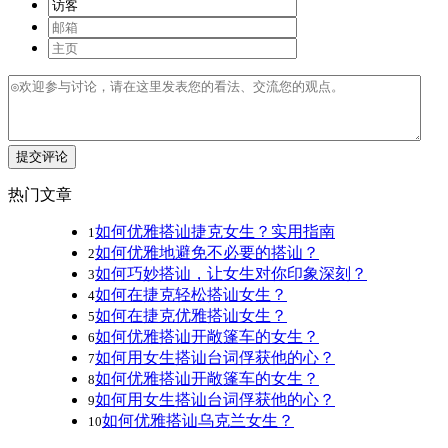
提交评论
热门文章
如何优雅搭讪捷克女生？实用指南
1
如何优雅地避免不必要的搭讪？
2
如何巧妙搭讪，让女生对你印象深刻？
3
如何在捷克轻松搭讪女生？
4
如何在捷克优雅搭讪女生？
5
如何优雅搭讪开敞篷车的女生？
6
如何用女生搭讪台词俘获他的心？
7
如何优雅搭讪开敞篷车的女生？
8
如何用女生搭讪台词俘获他的心？
9
如何优雅搭讪乌克兰女生？
10