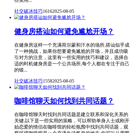
些实用...
社交破冰技巧
1616
2025-08-05
健身房搭讪如何避免尴尬开场？
在健身房这样一个充满荷尔蒙和汗水的场所,搭讪似乎成
了一种挑战，如果你想要避免尴尬的开场，并且成功吸
引对方的注意，这里有一些实用的技巧和建议，选择合
适的时机健身房是一个公共场所,每个人都在专注于自己
的锻...
社交破冰技巧
1558
2025-08-05
咖啡馆聊天如何找到共同话题？
在咖啡馆聊天时找到共同话题是建立联系和深化关系的
关键,以下是一些实用的策略，可以帮助单身人士或刚开
始恋爱的情侣在咖啡馆的轻松氛围中找到共同话题，观