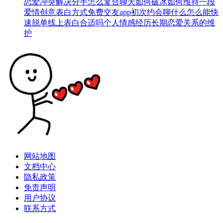
恋爱冲突解决
分手怎么复合
聊天如何破冰
如何维持一段
爱情
创意表白方式
免费交友app
初次约会聊什么
怎么能快
速脱单
线上表白合适吗
个人情感经历
长期恋爱关系的维
护
网站地图
文档中心
隐私政策
免责声明
用户协议
联系方式