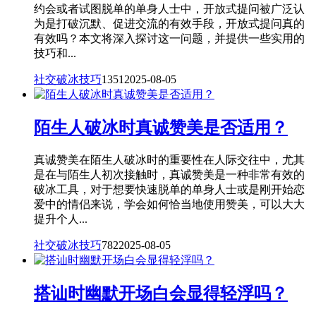
约会或者试图脱单的单身人士中，开放式提问被广泛认
为是打破沉默、促进交流的有效手段，开放式提问真的
有效吗？本文将深入探讨这一问题，并提供一些实用的
技巧和...
社交破冰技巧
1351
2025-08-05
陌生人破冰时真诚赞美是否适用？
真诚赞美在陌生人破冰时的重要性在人际交往中，尤其
是在与陌生人初次接触时，真诚赞美是一种非常有效的
破冰工具，对于想要快速脱单的单身人士或是刚开始恋
爱中的情侣来说，学会如何恰当地使用赞美，可以大大
提升个人...
社交破冰技巧
782
2025-08-05
搭讪时幽默开场白会显得轻浮吗？