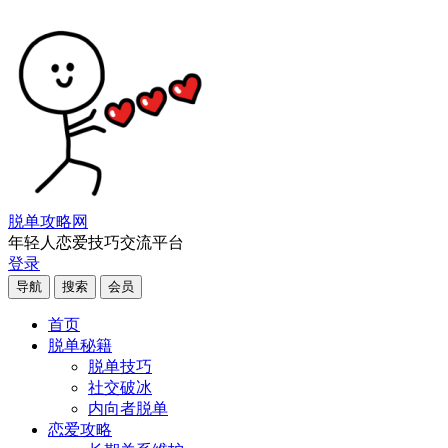
脱单攻略网
年轻人恋爱技巧交流平台
登录
导航
搜索
会员
首页
脱单秘籍
脱单技巧
社交破冰
内向者脱单
恋爱攻略