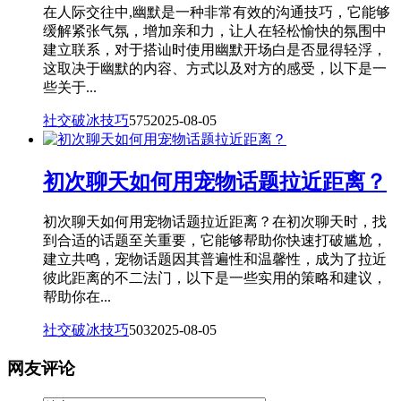
在人际交往中,幽默是一种非常有效的沟通技巧，它能够
缓解紧张气氛，增加亲和力，让人在轻松愉快的氛围中
建立联系，对于搭讪时使用幽默开场白是否显得轻浮，
这取决于幽默的内容、方式以及对方的感受，以下是一
些关于...
社交破冰技巧
575
2025-08-05
初次聊天如何用宠物话题拉近距离？
初次聊天如何用宠物话题拉近距离？在初次聊天时，找
到合适的话题至关重要，它能够帮助你快速打破尴尬，
建立共鸣，宠物话题因其普遍性和温馨性，成为了拉近
彼此距离的不二法门，以下是一些实用的策略和建议，
帮助你在...
社交破冰技巧
503
2025-08-05
网友评论