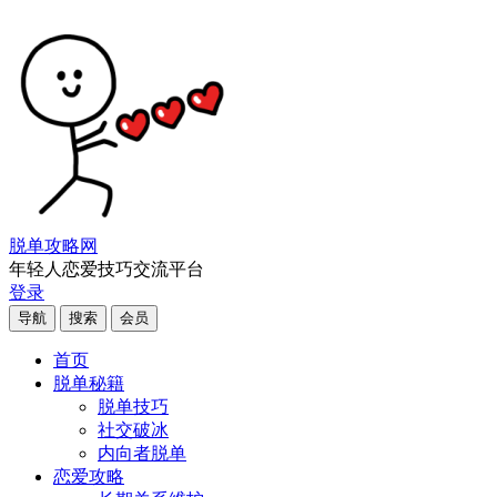
脱单攻略网
年轻人恋爱技巧交流平台
登录
导航
搜索
会员
首页
脱单秘籍
脱单技巧
社交破冰
内向者脱单
恋爱攻略