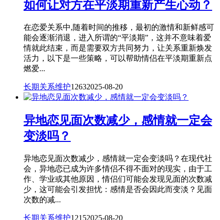
如何让对方在平淡期重新产生心动？
在恋爱关系中,随着时间的推移，最初的激情和新鲜感可
能会逐渐消退，进入所谓的“平淡期”，这并不意味着爱
情就此结束，而是需要双方共同努力，让关系重新焕发
活力，以下是一些策略，可以帮助情侣在平淡期重新点
燃爱...
长期关系维护
1263
2025-08-20
异地恋见面次数减少，感情就一定会
变淡吗？
异地恋见面次数减少，感情就一定会变淡吗？在现代社
会，异地恋已成为许多情侣不得不面对的现实，由于工
作、学业或其他原因，情侣们可能会发现见面的次数减
少，这可能会引发担忧：感情是否会因此而变淡？见面
次数的减...
长期关系维护
1215
2025-08-20