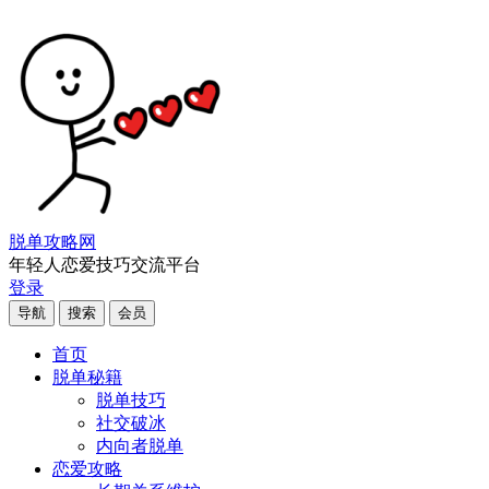
脱单攻略网
年轻人恋爱技巧交流平台
登录
导航
搜索
会员
首页
脱单秘籍
脱单技巧
社交破冰
内向者脱单
恋爱攻略