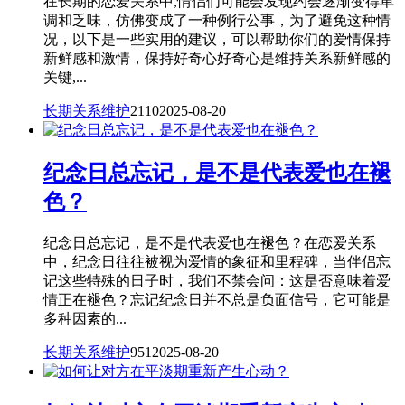
在长期的恋爱关系中,情侣们可能会发现约会逐渐变得单
调和乏味，仿佛变成了一种例行公事，为了避免这种情
况，以下是一些实用的建议，可以帮助你们的爱情保持
新鲜感和激情，保持好奇心好奇心是维持关系新鲜感的
关键,...
长期关系维护
2110
2025-08-20
纪念日总忘记，是不是代表爱也在褪
色？
纪念日总忘记，是不是代表爱也在褪色？在恋爱关系
中，纪念日往往被视为爱情的象征和里程碑，当伴侣忘
记这些特殊的日子时，我们不禁会问：这是否意味着爱
情正在褪色？忘记纪念日并不总是负面信号，它可能是
多种因素的...
长期关系维护
951
2025-08-20