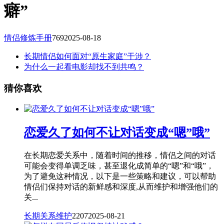
癖”
情侣修炼手册
769
2025-08-18
长期情侣如何面对“原生家庭”干涉？
为什么一起看电影却找不到共鸣？
猜你喜欢
恋爱久了如何不让对话变成“嗯”哦”
在长期恋爱关系中，随着时间的推移，情侣之间的对话
可能会变得单调乏味，甚至退化成简单的“嗯”和“哦”，
为了避免这种情况，以下是一些策略和建议，可以帮助
情侣们保持对话的新鲜感和深度,从而维护和增强他们的
关...
长期关系维护
2207
2025-08-21