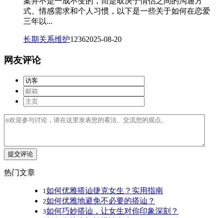
案并不是一成不变的，而是取决于情侣之间的沟通方
式、情感需求和个人习惯，以下是一些关于如何在恋爱
三年以...
长期关系维护
1236
2025-08-20
网友评论
提交评论
热门文章
如何优雅搭讪捷克女生？实用指南
1
如何优雅地避免不必要的搭讪？
2
如何巧妙搭讪，让女生对你印象深刻？
3