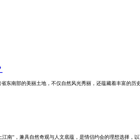
？
肃省东南部的美丽土地，不仅自然风光秀丽，还蕴藏着丰富的历
上江南”，兼具自然奇观与人文底蕴，是情侣约会的理想选择，以