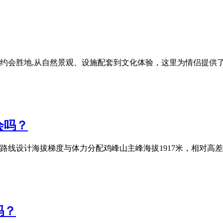
约会胜地,从自然景观、设施配套到文化体验，这里为情侣提供
会吗？
线设计海拔梯度与体力分配鸡峰山主峰海拔1917米，相对高差达
吗？