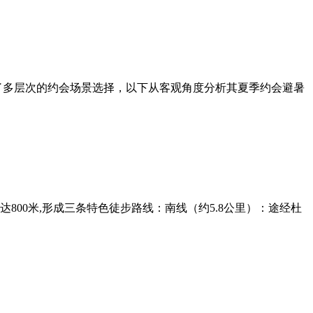
了多层次的约会场景选择，以下从客观角度分析其夏季约会避暑
800米,形成三条特色徒步路线：南线（约5.8公里）：途经杜