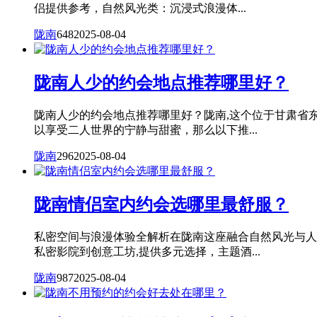
侣提供参考，自然风光类：沉浸式浪漫体...
陇南
648
2025-08-04
陇南人少的约会地点推荐哪里好？
陇南人少的约会地点推荐哪里好？陇南,这个位于甘肃省
以享受二人世界的宁静与甜蜜，那么以下推...
陇南
296
2025-08-04
陇南情侣室内约会选哪里最舒服？
私密空间与浪漫体验全解析在陇南这座融合自然风光与人
私密影院到创意工坊,提供多元选择，主题酒...
陇南
987
2025-08-04