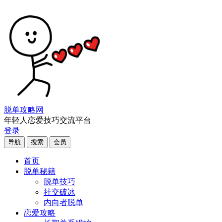
脱单攻略网
年轻人恋爱技巧交流平台
登录
导航
搜索
会员
首页
脱单秘籍
脱单技巧
社交破冰
内向者脱单
恋爱攻略