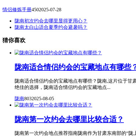
情侣修炼手册
450
2025-07-28
陇南初次约会去哪里显得更用心？
陇南太白山适合夏季约会避暑吗？
猜你喜欢
陇南适合情侣约会的宝藏地点有哪些
陇南适合情侣约会的宝藏地点有哪些？陇南,这片位于甘
绝佳的选择，陇南适合情侣约会的宝藏地点...
陇南
803
2025-08-05
陇南第一次约会去哪里比较合适？
陇南第一次约会地点推荐指南陇南作为甘肃东南部的“陇