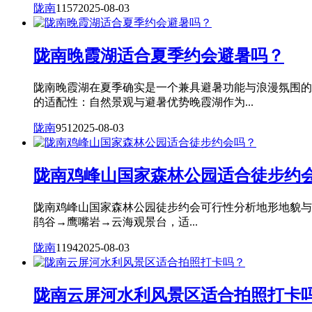
陇南
1157
2025-08-03
陇南晚霞湖适合夏季约会避暑吗？
陇南晚霞湖在夏季确实是一个兼具避暑功能与浪漫氛围的
的适配性：自然景观与避暑优势晚霞湖作为...
陇南
951
2025-08-03
陇南鸡峰山国家森林公园适合徒步约
陇南鸡峰山国家森林公园徒步约会可行性分析地形地貌与路
鹃谷→鹰嘴岩→云海观景台，适...
陇南
1194
2025-08-03
陇南云屏河水利风景区适合拍照打卡