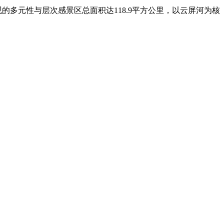
多元性与层次感景区总面积达118.9平方公里，以云屏河为核