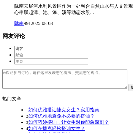
陇南云屏河水利风景区作为一处融合自然山水与人文景观的
心串联起潭、池、瀑、溪等动态水景...
陇南
991
2025-08-03
网友评论
热门文章
如何优雅搭讪捷克女生？实用指南
1
如何优雅地避免不必要的搭讪？
2
如何巧妙搭讪，让女生对你印象深刻？
3
如何在捷克轻松搭讪女生？
4