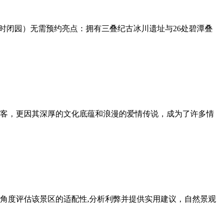
1小时闭园）无需预约亮点：拥有三叠纪古冰川遗址与26处碧潭叠
客，更因其深厚的文化底蕴和浪漫的爱情传说，成为了许多情
角度评估该景区的适配性,分析利弊并提供实用建议，自然景观