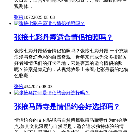
火日常，适合不同需求的约会场景：丹霞地貌夜间星空
观测体...
张掖
1072
2025-08-03
张掖七彩丹霞适合情侣拍照吗？
张掖七彩丹霞适合情侣拍照吗？张掖七彩丹霞,一个充满
浪漫与奇幻色彩的自然奇观，近年来已成为众多摄影爱
好者和情侣们的打卡圣地，它是否真的适合情侣拍照
呢？答案是肯定的，从视觉效果上来看,七彩丹霞的地貌
色彩斑...
张掖
434
2025-08-03
张掖马蹄寺是情侣约会好选择吗？
情侣约会的文化秘境与自然诗篇张掖马蹄寺作为约会地
点,兼具文化深度与自然野趣，适合追求独特体验的情