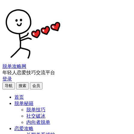
脱单攻略网
年轻人恋爱技巧交流平台
登录
导航
搜索
会员
首页
脱单秘籍
脱单技巧
社交破冰
内向者脱单
恋爱攻略