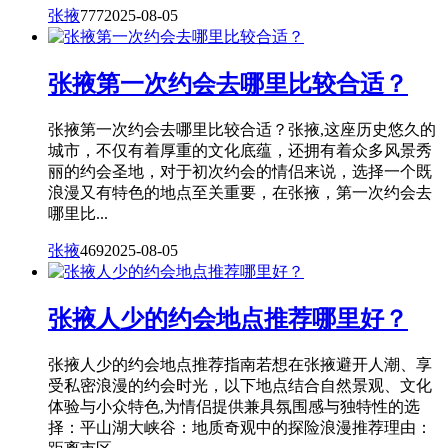
张掖
777
2025-08-05
张掖第一次约会去哪里比较合适？
张掖第一次约会去哪里比较合适？张掖,这座历史悠久的
城市，不仅有着厚重的文化底蕴，还拥有着众多风景秀
丽的约会圣地，对于初次约会的情侣来说，选择一个既
浪漫又有特色的地点至关重要，在张掖，第一次约会去
哪里比...
张掖
469
2025-08-05
张掖人少的约会地点推荐哪里好？
张掖人少的约会地点推荐指南若想在张掖避开人潮、享
受私密浪漫的约会时光，以下地点结合自然景观、文化
体验与小众特色,为情侣提供兼具氛围感与独特性的选
择：平山湖大峡谷：地质奇观中的探险浪漫推荐理由：