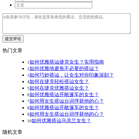
提交评论
热门文章
如何优雅搭讪捷克女生？实用指南
1
如何优雅地避免不必要的搭讪？
2
如何巧妙搭讪，让女生对你印象深刻？
3
如何在捷克轻松搭讪女生？
4
如何在捷克优雅搭讪女生？
5
如何优雅搭讪开敞篷车的女生？
6
如何用女生搭讪台词俘获他的心？
7
如何优雅搭讪开敞篷车的女生？
8
如何用女生搭讪台词俘获他的心？
9
如何优雅搭讪乌克兰女生？
10
随机文章