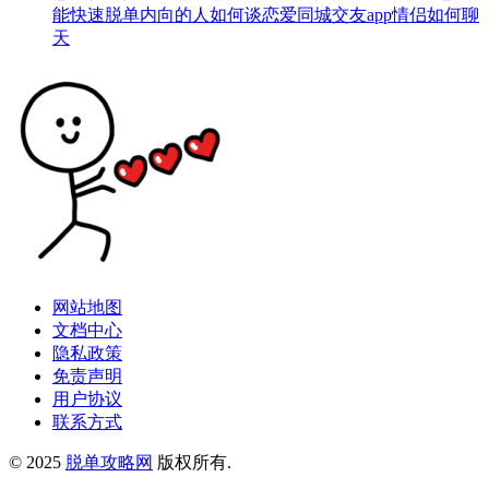
能快速脱单
内向的人如何谈恋爱
同城交友app
情侣如何聊
天
网站地图
文档中心
隐私政策
免责声明
用户协议
联系方式
© 2025
脱单攻略网
版权所有.