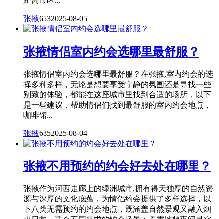
距离市区...
张掖
653
2025-08-05
张掖情侣室内约会选哪里最舒服？
张掖情侣室内约会选哪里最舒服？在张掖,室内约会的选
择多种多样，无论是想要享受宁静的氛围还是寻找一些
别致的体验，都能在这座城市里找到合适的场所，以下
是一些建议，帮助情侣们找到最舒服的室内约会地点，
咖啡馆...
张掖
685
2025-08-04
张掖不用预约的约会好去处在哪里？
张掖作为河西走廊上的绿洲城市,拥有得天独厚的自然资
源与深厚的文化底蕴，为情侣约会提供了多样选择，以
下八类无需预约的约会地点，既涵盖自然景观又融入烟