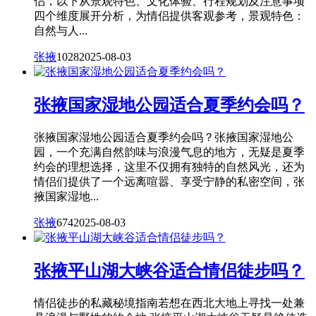
侣，以下从景观特色、文化体验、行程规划及注意事项
四个维度展开分析，为情侣提供客观参考，景观特色：
自然与人...
张掖
1028
2025-08-03
张掖国家湿地公园适合夏季约会吗？
张掖国家湿地公园适合夏季约会吗？张掖国家湿地公
园，一个充满自然韵味与浪漫气息的地方，无疑是夏季
约会的理想选择，这里不仅拥有独特的自然风光，还为
情侣们提供了一个远离喧嚣、享受宁静的私密空间，张
掖国家湿地...
张掖
674
2025-08-03
张掖平山湖大峡谷适合情侣徒步吗？
情侣徒步的私藏秘境指南若想在西北大地上寻找一处兼