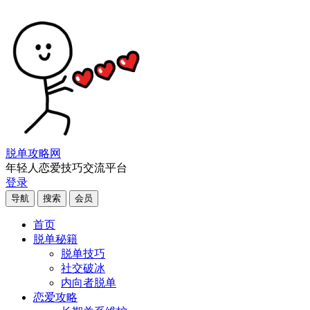
脱单攻略网
年轻人恋爱技巧交流平台
登录
导航
搜索
会员
首页
脱单秘籍
脱单技巧
社交破冰
内向者脱单
恋爱攻略