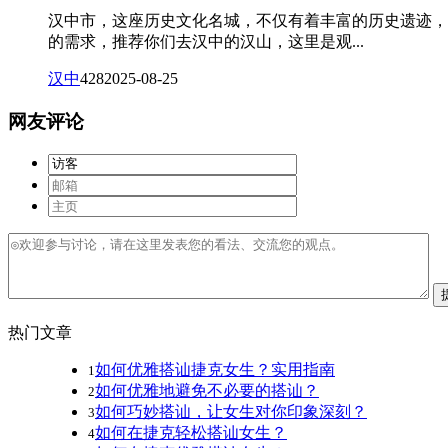
汉中市，这座历史文化名城，不仅有着丰富的历史遗迹，
的需求，推荐你们去汉中的汉山，这里是观...
汉中
428
2025-08-25
网友评论
热门文章
如何优雅搭讪捷克女生？实用指南
1
如何优雅地避免不必要的搭讪？
2
如何巧妙搭讪，让女生对你印象深刻？
3
如何在捷克轻松搭讪女生？
4