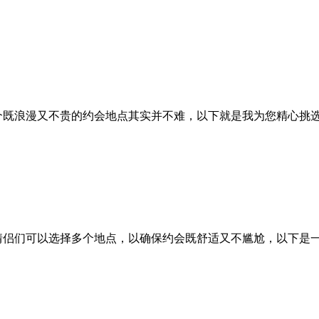
个既浪漫又不贵的约会地点其实并不难，以下就是我为您精心挑
情侣们可以选择多个地点，以确保约会既舒适又不尴尬，以下是