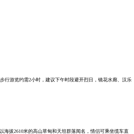
步行游览约需2小时，建议下午时段避开烈日，镜花水廊、汉乐
海拔2610米的高山草甸和天坦群落闻名，情侣可乘坐缆车直