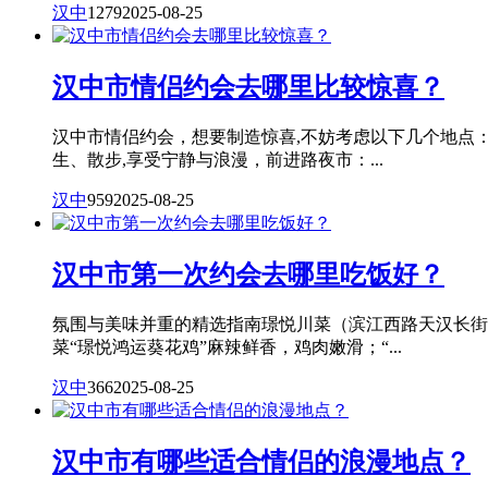
汉中
1279
2025-08-25
汉中市情侣约会去哪里比较惊喜？
汉中市情侣约会，想要制造惊喜,不妨考虑以下几个地点
生、散步,享受宁静与浪漫，前进路夜市：...
汉中
959
2025-08-25
汉中市第一次约会去哪里吃饭好？
氛围与美味并重的精选指南璟悦川菜（滨江西路天汉长街
菜“璟悦鸿运葵花鸡”麻辣鲜香，鸡肉嫩滑；“...
汉中
366
2025-08-25
汉中市有哪些适合情侣的浪漫地点？