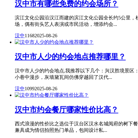
汉中市有哪些免费的约会场所？
滨江文化公园沿汉江而建的滨江文化公园全长约5公里，
场，偶有街头艺人表演或市民活动，增添约会...
汉中
1168
2025-08-26
汉中市人少的约会地点推荐哪里？
汉中市人少的约会地点,我推荐以下几个：兴汉胜境景区
小巷中漫步，灰墙黛瓦间仿佛穿越回了汉代...
汉中
1099
2025-08-26
汉中市约会餐厅哪家性价比高？
西式浪漫的性价比之选位于汉台区汉水名城阅府的树下餐
兼具成为情侣拍照热门单品，包间设计私...