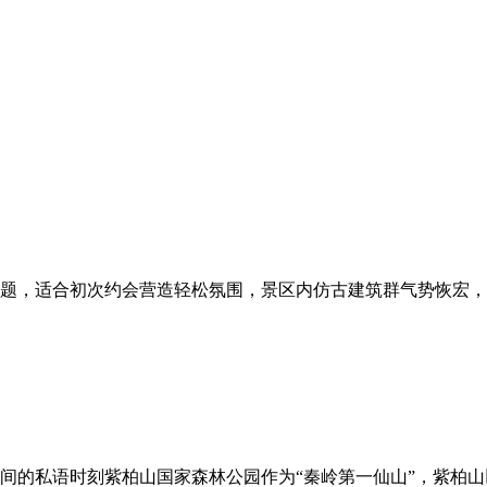
题，适合初次约会营造轻松氛围，景区内仿古建筑群气势恢宏，
间的私语时刻紫柏山国家森林公园作为“秦岭第一仙山”，紫柏山以