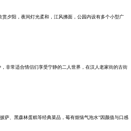
欣赏夕阳，夜间灯光柔和，江风拂面，公园内设有多个小型广
少，非常适合情侣们享受宁静的二人世界，在汉人老家街的古街
披萨、黑森林蛋糕等经典菜品，莓有烦恼气泡水”因颜值与口感