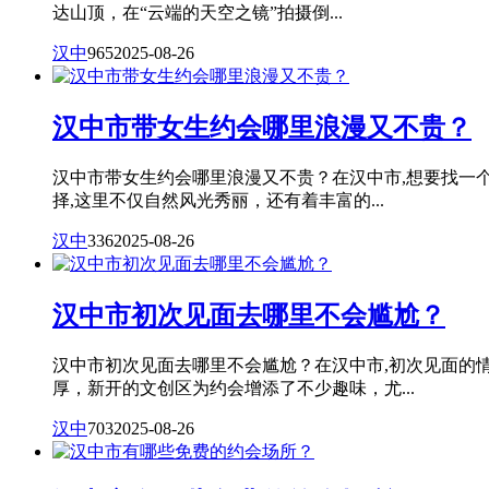
达山顶，在“云端的天空之镜”拍摄倒...
汉中
965
2025-08-26
汉中市带女生约会哪里浪漫又不贵？
汉中市带女生约会哪里浪漫又不贵？在汉中市,想要找一
择,这里不仅自然风光秀丽，还有着丰富的...
汉中
336
2025-08-26
汉中市初次见面去哪里不会尴尬？
汉中市初次见面去哪里不会尴尬？在汉中市,初次见面的
厚，新开的文创区为约会增添了不少趣味，尤...
汉中
703
2025-08-26