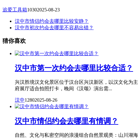
追爱工具箱
1030
2025-08-23
汉中市情侣约会去哪里比较安静？
汉中市初次约会去哪里不容易出错？
猜你喜欢
汉中市第一次约会去哪里比较合适？
兴汉胜境汉文化景区位于汉台区兴汉新区，以汉文化为主
府展厅适合拍照打卡，晚间《汉颂》演出需...
汉中
1280
2025-08-26
汉中市情侣约会去哪里有情调？
自然、文化与私密空间的浪漫组合自然景观类：山川湖海