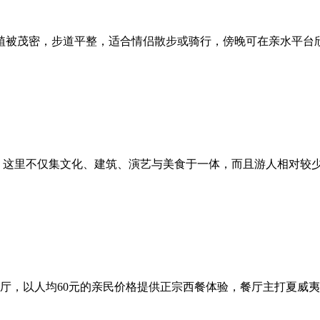
植被茂密，步道平整，适合情侣散步或骑行，傍晚可在亲水平台
：这里不仅集文化、建筑、演艺与美食于一体，而且游人相对较
厅，以人均60元的亲民价格提供正宗西餐体验，餐厅主打夏威夷