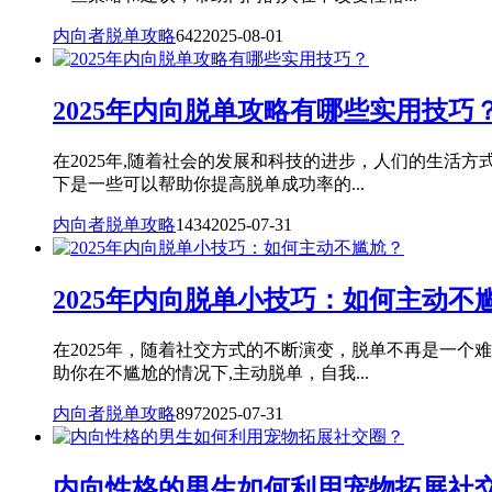
内向者脱单攻略
642
2025-08-01
2025年内向脱单攻略有哪些实用技巧
在2025年,随着社会的发展和科技的进步，人们的生
下是一些可以帮助你提高脱单成功率的...
内向者脱单攻略
1434
2025-07-31
2025年内向脱单小技巧：如何主动不
在2025年，随着社交方式的不断演变，脱单不再是一
助你在不尴尬的情况下,主动脱单，自我...
内向者脱单攻略
897
2025-07-31
内向性格的男生如何利用宠物拓展社