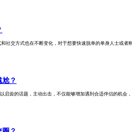
？
活方式和社交方式也在不断变化，对于想要快速脱单的单身人士或
尴尬？
个难以启齿的话题，主动出击，不仅能够增加遇到合适伴侣的机会
交圈？