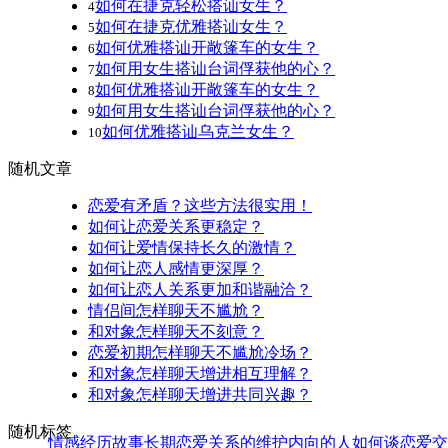
如何在捷克轻松搭讪女生？
4
如何在捷克优雅搭讪女生？
5
如何优雅搭讪开敞篷车的女生？
6
如何用女生搭讪台词俘获他的心？
7
如何优雅搭讪开敞篷车的女生？
8
如何用女生搭讪台词俘获他的心？
9
如何优雅搭讪乌克兰女生？
10
随机文章
恋爱有矛盾？这些方法很实用！
如何让恋爱关系更稳定？
如何让爱情保持长久的激情？
如何让恋人感情更深厚？
如何让恋人关系更加和谐融洽？
情侣间怎样聊天不尴尬？
和对象怎样聊天不刻意？
恋爱初期怎样聊天不尴尬冷场？
和对象怎样聊天增进相互理解？
和对象怎样聊天增进共同兴趣？
随机标签
情感经历故事
长期恋爱关系的维护
内向的人如何谈恋爱
交