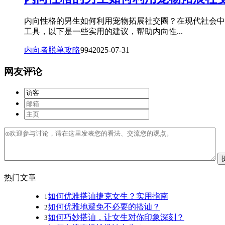
内向性格的男生如何利用宠物拓展社交圈？在现代社会中
工具，以下是一些实用的建议，帮助内向性...
内向者脱单攻略
994
2025-07-31
网友评论
热门文章
如何优雅搭讪捷克女生？实用指南
1
如何优雅地避免不必要的搭讪？
2
如何巧妙搭讪，让女生对你印象深刻？
3