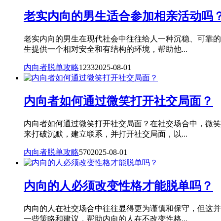
老实内向的男生适合参加相亲活动吗
老实内向的男生在现代社会中往往给人一种沉稳、可靠的
生提供一个相对安全和有结构的环境，帮助他...
内向者脱单攻略
1233
2025-08-01
内向者如何通过微笑打开社交局面？
内向者如何通过微笑打开社交局面？在社交场合中，微笑
来打破沉默，建立联系，并打开社交局面，以...
内向者脱单攻略
570
2025-08-01
内向的人必须改变性格才能脱单吗？
内向的人在社交场合中往往显得更为谨慎和保守，但这并
一些策略和建议，帮助内向的人在不改变性格...