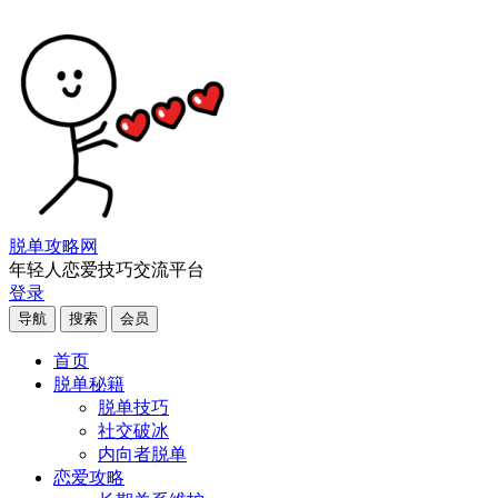
脱单攻略网
年轻人恋爱技巧交流平台
登录
导航
搜索
会员
首页
脱单秘籍
脱单技巧
社交破冰
内向者脱单
恋爱攻略