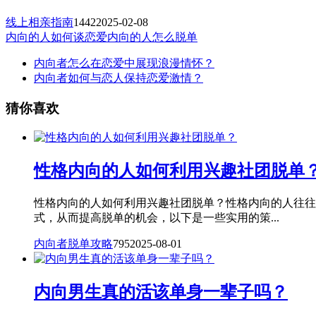
线上相亲指南
1442
2025-02-08
内向的人如何谈恋爱
内向的人怎么脱单
内向者怎么在恋爱中展现浪漫情怀？
内向者如何与恋人保持恋爱激情？
猜你喜欢
性格内向的人如何利用兴趣社团脱单
性格内向的人如何利用兴趣社团脱单？性格内向的人往往
式，从而提高脱单的机会，以下是一些实用的策...
内向者脱单攻略
795
2025-08-01
内向男生真的活该单身一辈子吗？