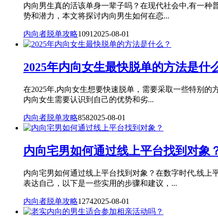
内向男生真的活该单身一辈子吗？在现代社会中,有一种
势和潜力，本文将探讨内向男生如何在恋...
内向者脱单攻略
1091
2025-08-01
2025年内向女生最快脱单的方法是什
在2025年,内向女生想要快速脱单，需要采取一些特别
内向女生需要认识到自己的优势和劣...
内向者脱单攻略
858
2025-08-01
内向宅男如何通过线上平台找到对象
内向宅男如何通过线上平台找到对象？在数字时代,线上
表达自己，以下是一些实用的步骤和建议，...
内向者脱单攻略
1274
2025-08-01