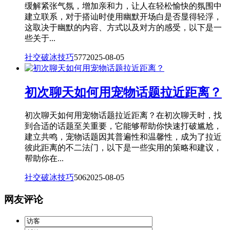
缓解紧张气氛，增加亲和力，让人在轻松愉快的氛围中
建立联系，对于搭讪时使用幽默开场白是否显得轻浮，
这取决于幽默的内容、方式以及对方的感受，以下是一
些关于...
社交破冰技巧
577
2025-08-05
初次聊天如何用宠物话题拉近距离？
初次聊天如何用宠物话题拉近距离？在初次聊天时，找
到合适的话题至关重要，它能够帮助你快速打破尴尬，
建立共鸣，宠物话题因其普遍性和温馨性，成为了拉近
彼此距离的不二法门，以下是一些实用的策略和建议，
帮助你在...
社交破冰技巧
506
2025-08-05
网友评论