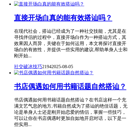
直接开场白真的能有效搭讪吗？
在现代社会，搭讪已经成为了一种社交技能，尤其是在
寻找伴侣的过程中，直接开场白作为一种搭讪方式，其
效果因人而异，关键在于如何运用，本文将探讨直接开
场白的有效性，并提供一些实用的建议,帮助单身人士和
刚开始...
社交破冰技巧
2194
2025-08-05
书店偶遇如何用书籍话题自然搭讪？
书店偶遇如何用书籍话题自然搭讪？在书店这样一个充
满文艺气息的地方,书籍自然成为了搭讪的绝佳话题，无
论是单身人士还是刚开始恋爱的情侣，掌握一些技巧，
可以让你在书店偶遇时更加自如地开启对话，以下是一
些实用...