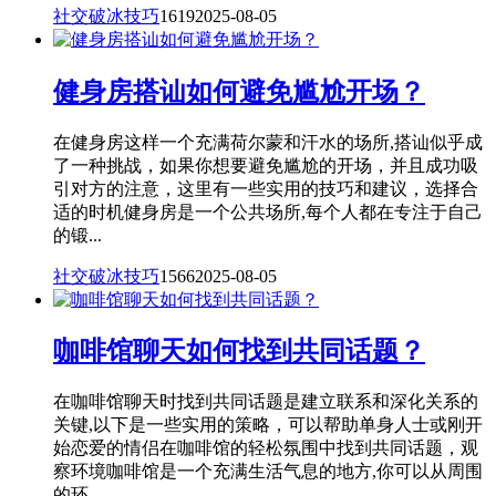
社交破冰技巧
1619
2025-08-05
健身房搭讪如何避免尴尬开场？
在健身房这样一个充满荷尔蒙和汗水的场所,搭讪似乎成
了一种挑战，如果你想要避免尴尬的开场，并且成功吸
引对方的注意，这里有一些实用的技巧和建议，选择合
适的时机健身房是一个公共场所,每个人都在专注于自己
的锻...
社交破冰技巧
1566
2025-08-05
咖啡馆聊天如何找到共同话题？
在咖啡馆聊天时找到共同话题是建立联系和深化关系的
关键,以下是一些实用的策略，可以帮助单身人士或刚开
始恋爱的情侣在咖啡馆的轻松氛围中找到共同话题，观
察环境咖啡馆是一个充满生活气息的地方,你可以从周围
的环...