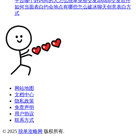
平台哪个好
内向的人怎么脱单
免费交友app
app交友软件
如何当面表白
约会地点有哪些
怎么破冰聊天
创意表白方
式
网站地图
文档中心
隐私政策
免责声明
用户协议
联系方式
© 2025
脱单攻略网
版权所有.