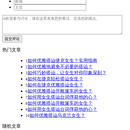
提交评论
热门文章
如何优雅搭讪捷克女生？实用指南
1
如何优雅地避免不必要的搭讪？
2
如何巧妙搭讪，让女生对你印象深刻？
3
如何在捷克轻松搭讪女生？
4
如何在捷克优雅搭讪女生？
5
如何优雅搭讪开敞篷车的女生？
6
如何用女生搭讪台词俘获他的心？
7
如何优雅搭讪开敞篷车的女生？
8
如何用女生搭讪台词俘获他的心？
9
如何优雅搭讪乌克兰女生？
10
随机文章