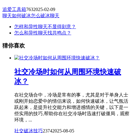
追爱工具箱
763
2025-02-09
聊天如何破冰
怎么破冰聊天
怎样和异性聊天不显得刻意？
怎么和异性聊天找共鸣点？
猜你喜欢
社交冷场时如何从周围环境快速破
冰？
在社交场合中，冷场是常有的事，尤其是对于单身人士
或刚开始恋爱中的情侣来说，如何快速破冰，让气氛活
跃起来，是提升社交能力和增进感情的关键，以下是一
些实用的技巧,帮助你在社交冷场时迅速打破僵局，观察
环境，...
社交破冰技巧
2374
2025-08-05