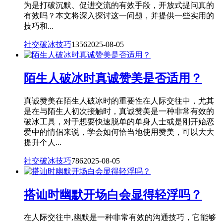
为是打破沉默、促进交流的有效手段，开放式提问真的
有效吗？本文将深入探讨这一问题，并提供一些实用的
技巧和...
社交破冰技巧
1356
2025-08-05
陌生人破冰时真诚赞美是否适用？
真诚赞美在陌生人破冰时的重要性在人际交往中，尤其
是在与陌生人初次接触时，真诚赞美是一种非常有效的
破冰工具，对于想要快速脱单的单身人士或是刚开始恋
爱中的情侣来说，学会如何恰当地使用赞美，可以大大
提升个人...
社交破冰技巧
786
2025-08-05
搭讪时幽默开场白会显得轻浮吗？
在人际交往中,幽默是一种非常有效的沟通技巧，它能够