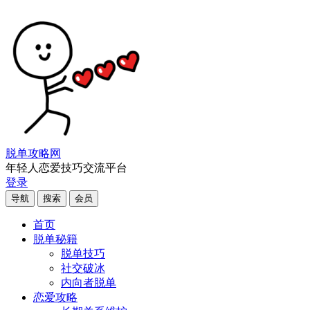
脱单攻略网
年轻人恋爱技巧交流平台
登录
导航
搜索
会员
首页
脱单秘籍
脱单技巧
社交破冰
内向者脱单
恋爱攻略