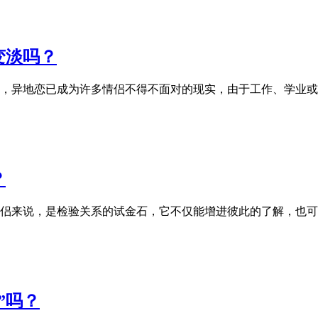
变淡吗？
，异地恋已成为许多情侣不得不面对的现实，由于工作、学业或
？
侣来说，是检验关系的试金石，它不仅能增进彼此的了解，也可
”吗？