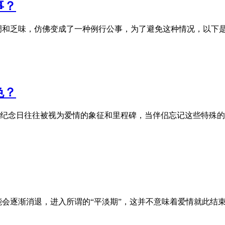
事？
调和乏味，仿佛变成了一种例行公事，为了避免这种情况，以下
色？
纪念日往往被视为爱情的象征和里程碑，当伴侣忘记这些特殊的
能会逐渐消退，进入所谓的“平淡期”，这并不意味着爱情就此结