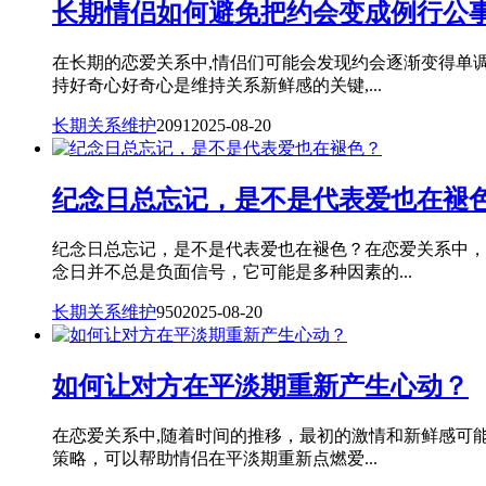
长期情侣如何避免把约会变成例行公
在长期的恋爱关系中,情侣们可能会发现约会逐渐变得单
持好奇心好奇心是维持关系新鲜感的关键,...
长期关系维护
2091
2025-08-20
纪念日总忘记，是不是代表爱也在褪
纪念日总忘记，是不是代表爱也在褪色？在恋爱关系中，
念日并不总是负面信号，它可能是多种因素的...
长期关系维护
950
2025-08-20
如何让对方在平淡期重新产生心动？
在恋爱关系中,随着时间的推移，最初的激情和新鲜感可
策略，可以帮助情侣在平淡期重新点燃爱...