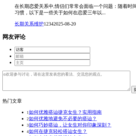
在长期恋爱关系中,情侣们常常会面临一个问题：随着时
习惯，以下是一些关于如何在恋爱三年以...
长期关系维护
1234
2025-08-20
网友评论
热门文章
如何优雅搭讪捷克女生？实用指南
1
如何优雅地避免不必要的搭讪？
2
如何巧妙搭讪，让女生对你印象深刻？
3
如何在捷克轻松搭讪女生？
4