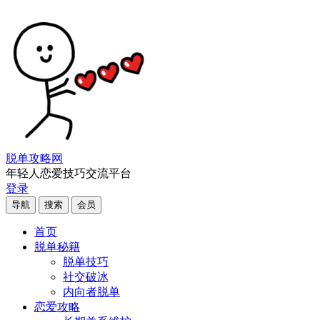
脱单攻略网
年轻人恋爱技巧交流平台
登录
导航
搜索
会员
首页
脱单秘籍
脱单技巧
社交破冰
内向者脱单
恋爱攻略