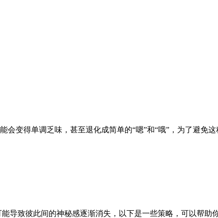
能会变得单调乏味，甚至退化成简单的“嗯”和“哦”，为了避免
可能导致彼此间的神秘感逐渐消失，以下是一些策略，可以帮助