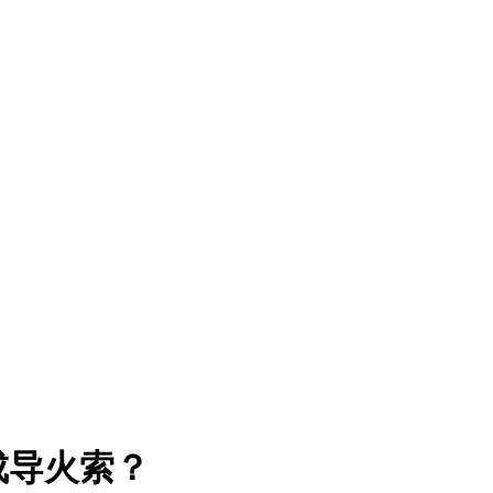
成导火索？