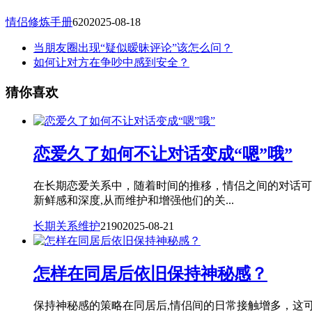
情侣修炼手册
620
2025-08-18
当朋友圈出现“疑似暧昧评论”该怎么问？
如何让对方在争吵中感到安全？
猜你喜欢
恋爱久了如何不让对话变成“嗯”哦”
在长期恋爱关系中，随着时间的推移，情侣之间的对话可
新鲜感和深度,从而维护和增强他们的关...
长期关系维护
2190
2025-08-21
怎样在同居后依旧保持神秘感？
保持神秘感的策略在同居后,情侣间的日常接触增多，这