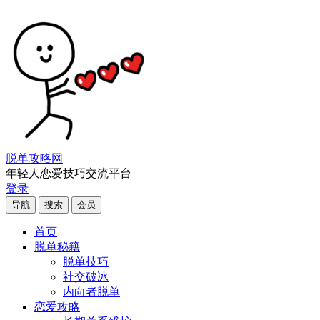
脱单攻略网
年轻人恋爱技巧交流平台
登录
导航
搜索
会员
首页
脱单秘籍
脱单技巧
社交破冰
内向者脱单
恋爱攻略