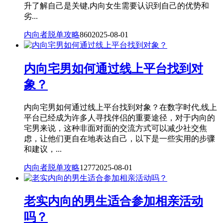
升了解自己是关键,内向女生需要认识到自己的优势和
劣...
内向者脱单攻略
860
2025-08-01
内向宅男如何通过线上平台找到对
象？
内向宅男如何通过线上平台找到对象？在数字时代,线上
平台已经成为许多人寻找伴侣的重要途径，对于内向的
宅男来说，这种非面对面的交流方式可以减少社交焦
虑，让他们更自在地表达自己，以下是一些实用的步骤
和建议，...
内向者脱单攻略
1277
2025-08-01
老实内向的男生适合参加相亲活动
吗？