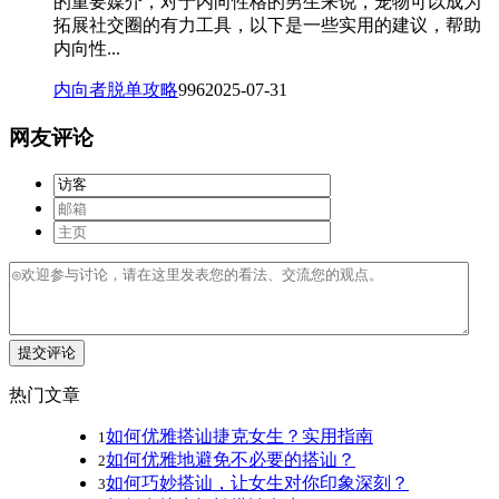
的重要媒介，对于内向性格的男生来说，宠物可以成为
拓展社交圈的有力工具，以下是一些实用的建议，帮助
内向性...
内向者脱单攻略
996
2025-07-31
网友评论
提交评论
热门文章
如何优雅搭讪捷克女生？实用指南
1
如何优雅地避免不必要的搭讪？
2
如何巧妙搭讪，让女生对你印象深刻？
3