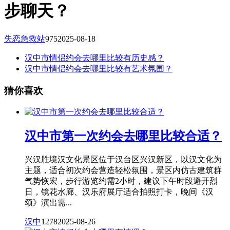
步聊天？
失恋急救站
975
2025-08-18
汉中市情侣约会去哪里比较有历史感？
汉中市情侣约会去哪里比较有艺术氛围？
猜你喜欢
汉中市第一次约会去哪里比较合适？
兴汉胜境汉文化景区位于汉台区兴汉新区，以汉文化为
主题，适合初次约会营造轻松氛围，景区内仿古建筑群
气势恢宏，步行游览约需2小时，建议下午时段避开烈
日，镜花水廊、汉乐府展厅适合拍照打卡，晚间《汉
颂》演出需...
汉中
1278
2025-08-26