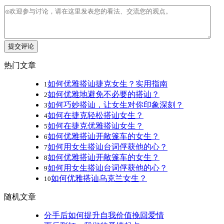
提交评论
热门文章
如何优雅搭讪捷克女生？实用指南
1
如何优雅地避免不必要的搭讪？
2
如何巧妙搭讪，让女生对你印象深刻？
3
如何在捷克轻松搭讪女生？
4
如何在捷克优雅搭讪女生？
5
如何优雅搭讪开敞篷车的女生？
6
如何用女生搭讪台词俘获他的心？
7
如何优雅搭讪开敞篷车的女生？
8
如何用女生搭讪台词俘获他的心？
9
如何优雅搭讪乌克兰女生？
10
随机文章
分手后如何提升自我价值挽回爱情