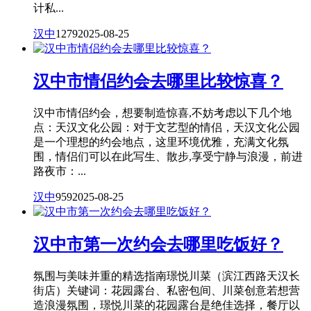
计私...
汉中
1279
2025-08-25
汉中市情侣约会去哪里比较惊喜？
汉中市情侣约会，想要制造惊喜,不妨考虑以下几个地
点：天汉文化公园：对于文艺型的情侣，天汉文化公园
是一个理想的约会地点，这里环境优雅，充满文化氛
围，情侣们可以在此写生、散步,享受宁静与浪漫，前进
路夜市：...
汉中
959
2025-08-25
汉中市第一次约会去哪里吃饭好？
氛围与美味并重的精选指南璟悦川菜（滨江西路天汉长
街店）关键词：花园露台、私密包间、川菜创意若想营
造浪漫氛围，璟悦川菜的花园露台是绝佳选择，餐厅以