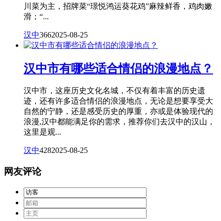
川菜为主，招牌菜“璟悦鸿运葵花鸡”麻辣鲜香，鸡肉嫩
滑；“...
汉中
366
2025-08-25
汉中市有哪些适合情侣的浪漫地点？
汉中市，这座历史文化名城，不仅有着丰富的历史遗
迹，还有许多适合情侣的浪漫地点，无论是想要享受大
自然的宁静，还是感受历史的厚重，亦或是体验现代的
浪漫,汉中都能满足你的需求，推荐你们去汉中的汉山，
这里是观...
汉中
428
2025-08-25
网友评论