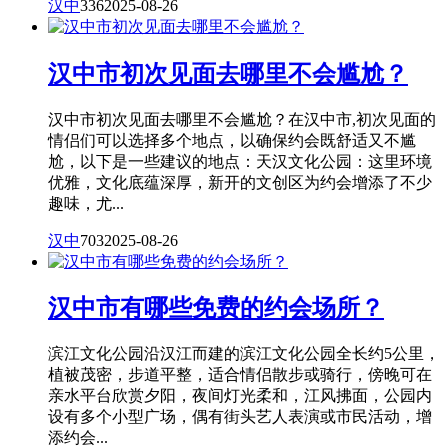
汉中
336
2025-08-26
汉中市初次见面去哪里不会尴尬？
汉中市初次见面去哪里不会尴尬？在汉中市,初次见面的
情侣们可以选择多个地点，以确保约会既舒适又不尴
尬，以下是一些建议的地点：天汉文化公园：这里环境
优雅，文化底蕴深厚，新开的文创区为约会增添了不少
趣味，尤...
汉中
703
2025-08-26
汉中市有哪些免费的约会场所？
滨江文化公园沿汉江而建的滨江文化公园全长约5公里，
植被茂密，步道平整，适合情侣散步或骑行，傍晚可在
亲水平台欣赏夕阳，夜间灯光柔和，江风拂面，公园内
设有多个小型广场，偶有街头艺人表演或市民活动，增
添约会...