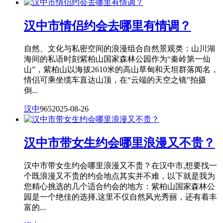
汉中市情侣约会去哪里有情调？
自然、文化与私密空间的浪漫组合自然景观类：山川湖
海间的私语时刻紫柏山国家森林公园作为“秦岭第一仙
山”，紫柏山以海拔2610米的高山草甸和天坦群落闻名，
情侣可乘坐缆车直达山顶，在“云端的天空之镜”拍摄
倒...
汉中
965
2025-08-26
汉中市带女生约会哪里浪漫又不贵？
汉中市带女生约会哪里浪漫又不贵？在汉中市,想要找一
个既浪漫又不贵的约会地点其实并不难，以下就是我为
您精心挑选的几个适合约会的地方：紫柏山国家森林公
园是一个绝佳的选择,这里不仅自然风光秀丽，还有着丰
富的...