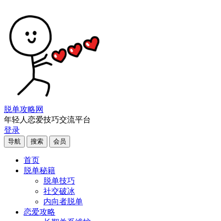
脱单攻略网
年轻人恋爱技巧交流平台
登录
导航
搜索
会员
首页
脱单秘籍
脱单技巧
社交破冰
内向者脱单
恋爱攻略