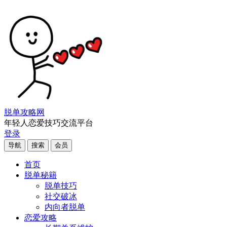
脱单攻略网
年轻人恋爱技巧交流平台
登录
导航
搜索
会员
首页
脱单秘籍
脱单技巧
社交破冰
内向者脱单
恋爱攻略