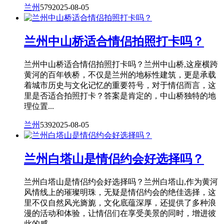
兰州
579
2025-08-05
兰州中山桥适合情侣拍照打卡吗？
兰州中山桥适合情侣拍照打卡吗？兰州中山桥,这座横跨
黄河的百年铁桥，不仅是兰州的地标性建筑，更是承载
着城市历史与文化记忆的重要符号，对于情侣而言，这
里是否适合拍照打卡？答案是肯定的，中山桥独特的地
理位置...
兰州
539
2025-08-05
兰州白塔山是情侣约会好选择吗？
兰州白塔山是情侣约会好选择吗？兰州白塔山,作为黄河
风情线上的璀璨明珠，无疑是情侣约会的绝佳选择，这
里不仅自然风光旖旎，文化底蕴深厚，还提供了多种浪
漫的活动和体验，让情侣们在享受美景的同时，增进彼
此的感...