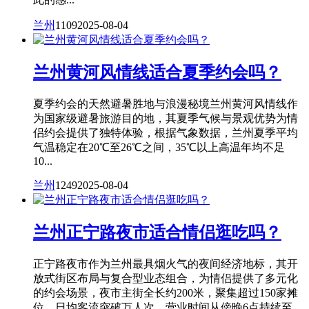
兰州
1109
2025-08-04
兰州黄河风情线适合夏季约会吗？
夏季约会的天然避暑胜地与浪漫秘境兰州黄河风情线作
为国家级避暑旅游目的地，其夏季气候与景观优势为情
侣约会提供了独特体验，根据气象数据，兰州夏季平均
气温稳定在20℃至26℃之间，35℃以上高温年均不足
10...
兰州
1249
2025-08-04
兰州正宁路夜市适合情侣逛吃吗？
正宁路夜市作为兰州最具烟火气的夜间经济地标，其开
放式街区布局与复合型业态组合，为情侣提供了多元化
的约会场景，夜市主街全长约200米，聚集超过150家摊
位，日均客流突破万人次，营业时间从傍晚6点持续至