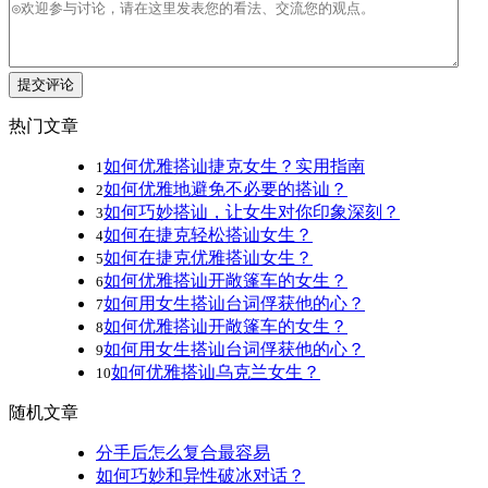
提交评论
热门文章
如何优雅搭讪捷克女生？实用指南
1
如何优雅地避免不必要的搭讪？
2
如何巧妙搭讪，让女生对你印象深刻？
3
如何在捷克轻松搭讪女生？
4
如何在捷克优雅搭讪女生？
5
如何优雅搭讪开敞篷车的女生？
6
如何用女生搭讪台词俘获他的心？
7
如何优雅搭讪开敞篷车的女生？
8
如何用女生搭讪台词俘获他的心？
9
如何优雅搭讪乌克兰女生？
10
随机文章
分手后怎么复合最容易
如何巧妙和异性破冰对话？