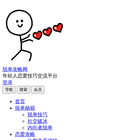
脱单攻略网
年轻人恋爱技巧交流平台
登录
导航
搜索
会员
首页
脱单秘籍
脱单技巧
社交破冰
内向者脱单
恋爱攻略