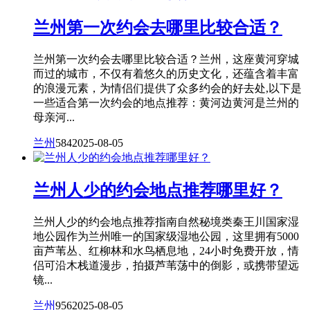
兰州第一次约会去哪里比较合适？
兰州第一次约会去哪里比较合适？兰州，这座黄河穿城
而过的城市，不仅有着悠久的历史文化，还蕴含着丰富
的浪漫元素，为情侣们提供了众多约会的好去处,以下是
一些适合第一次约会的地点推荐：黄河边黄河是兰州的
母亲河...
兰州
584
2025-08-05
兰州人少的约会地点推荐哪里好？
兰州人少的约会地点推荐指南自然秘境类秦王川国家湿
地公园作为兰州唯一的国家级湿地公园，这里拥有5000
亩芦苇丛、红柳林和水鸟栖息地，24小时免费开放，情
侣可沿木栈道漫步，拍摄芦苇荡中的倒影，或携带望远
镜...
兰州
956
2025-08-05