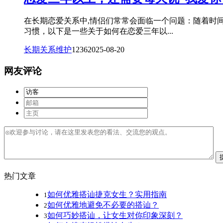
在长期恋爱关系中,情侣们常常会面临一个问题：随着时
习惯，以下是一些关于如何在恋爱三年以...
长期关系维护
1236
2025-08-20
网友评论
热门文章
如何优雅搭讪捷克女生？实用指南
1
如何优雅地避免不必要的搭讪？
2
如何巧妙搭讪，让女生对你印象深刻？
3