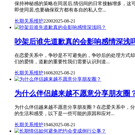
保持神秘感的策略在同居后,情侣间的日常接触增多，这
即使同居,也要确保双方都有各自的私人空...
长期关系维护
2200
2025-08-21
吵架后谁先道歉真的会影响感情深浅
在恋爱关系中，争吵是不可避免的，争吵后的处理方式却
们的爱情，道歉的重要性我们需要认识到道...
长期关系维护
1606
2025-08-21
为什么伴侣越来越不愿意分享朋友圈
为什么伴侣越来越不愿意分享朋友圈？在恋爱关系中，分
的生活和感受，以下是一些可能的原因和应对...
长期关系维护
1946
2025-08-21