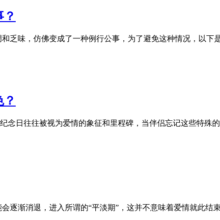
事？
调和乏味，仿佛变成了一种例行公事，为了避免这种情况，以下
色？
纪念日往往被视为爱情的象征和里程碑，当伴侣忘记这些特殊的
能会逐渐消退，进入所谓的“平淡期”，这并不意味着爱情就此结