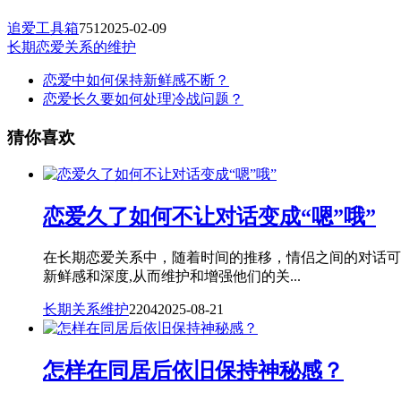
追爱工具箱
751
2025-02-09
长期恋爱关系的维护
恋爱中如何保持新鲜感不断？
恋爱长久要如何处理冷战问题？
猜你喜欢
恋爱久了如何不让对话变成“嗯”哦”
在长期恋爱关系中，随着时间的推移，情侣之间的对话可
新鲜感和深度,从而维护和增强他们的关...
长期关系维护
2204
2025-08-21
怎样在同居后依旧保持神秘感？