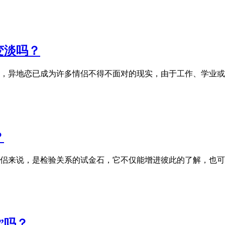
变淡吗？
，异地恋已成为许多情侣不得不面对的现实，由于工作、学业或
？
侣来说，是检验关系的试金石，它不仅能增进彼此的了解，也可
”吗？