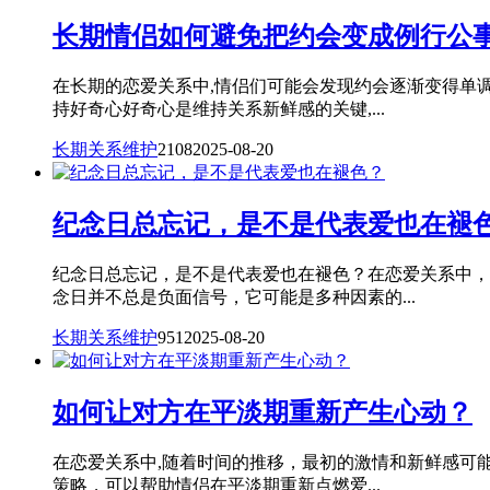
长期情侣如何避免把约会变成例行公
在长期的恋爱关系中,情侣们可能会发现约会逐渐变得单
持好奇心好奇心是维持关系新鲜感的关键,...
长期关系维护
2108
2025-08-20
纪念日总忘记，是不是代表爱也在褪
纪念日总忘记，是不是代表爱也在褪色？在恋爱关系中，
念日并不总是负面信号，它可能是多种因素的...
长期关系维护
951
2025-08-20
如何让对方在平淡期重新产生心动？
在恋爱关系中,随着时间的推移，最初的激情和新鲜感可
策略，可以帮助情侣在平淡期重新点燃爱...