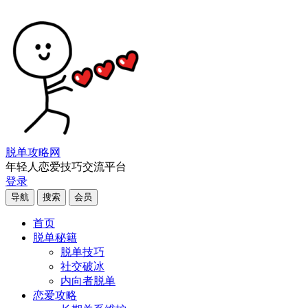
脱单攻略网
年轻人恋爱技巧交流平台
登录
导航
搜索
会员
首页
脱单秘籍
脱单技巧
社交破冰
内向者脱单
恋爱攻略