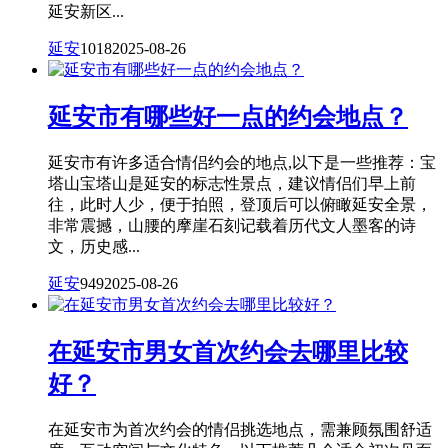
延安新区...
延安
1018
2025-08-26
延安市有哪些好一点的约会地点？
延安市有许多适合情侣约会的地点,以下是一些推荐：宝
塔山宝塔山是延安的标志性景点，建议情侣们早上前
往，此时人少，便于拍照，登顶后可以俯瞰延安全景，
非常震撼，山腰的摩崖石刻记载着历代文人墨客的诗
文，历史感...
延安
949
2025-08-26
在延安市男女首次约会去哪里比较
好？
在延安市为首次约会的情侣挑选地点，需兼顾氛围舒适