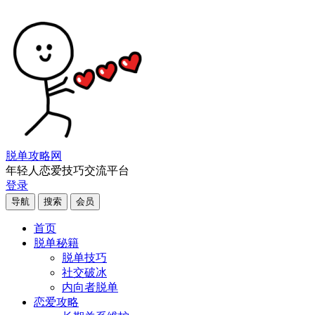
脱单攻略网
年轻人恋爱技巧交流平台
登录
导航
搜索
会员
首页
脱单秘籍
脱单技巧
社交破冰
内向者脱单
恋爱攻略