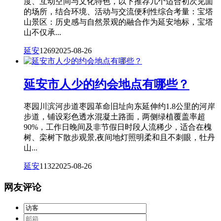
度、互动空间与文化特色，以下推荐几个适合初次见面
的场所，结合环境、活动与交流便利性综合考量：宝塔
山景区：历史感与自然景观的融合作为延安地标，宝塔
山不仅承...
延安
1269
2025-08-26
延安市人少的约会地点有哪些？
枣园川滨河步道枣园革命旧址向东延伸约1.8公里的河岸
步道，铺设彩色透水混凝土路面，两侧绿植覆盖率超
90%，工作日晚间及非节假日时段人流稀少，适合在槐
树、栾树下散步观景,夜间地灯照明柔和且不刺眼，牡丹
山...
延安
1132
2025-08-26
网友评论