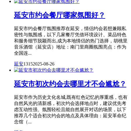
延安市约会餐厅哪家氛围好？
延安市约会餐厅氛围推荐在延安，情侣约会若想兼顾私
密性与氛围感，以下几家餐厅凭借环境设计、菜品特色
和服务细节脱颖而出,成为本地情侣的热门选择，胡桃里
音乐酒馆（延安店）地址：南门里商圈氛围亮点：作为
全国连...
延安
1315
2025-08-26
延安市初次约会去哪里才不会尴尬？
延安市作为历史文化名城,既有红色记忆的厚重感，也有
自然风光的清新感，初次约会选择地点时，建议优先考
虑互动性强、氛围轻松且能自然展开对话的场景，以下
推荐几个适合初次约会的地点及具体理由：延安革命纪
念馆（...