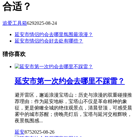
合适？
追爱工具箱
629
2025-08-24
延安市情侣约会去哪里氛围最浪漫？
延安市情侣约会好去处有哪些？
猜你喜欢
延安市第一次约会去哪里不踩雷？
避开雷区，邂逅浪漫宝塔山：历史与浪漫的双重碰撞推
荐理由：作为延安地标，宝塔山不仅是革命精神的象
征，更是俯瞰全城的绝佳观景点，清晨登顶，可感受晨
雾中的城市苏醒；傍晚亮灯后，宝塔与延河交相辉映，
夜景氛围感...
延安
875
2025-08-26