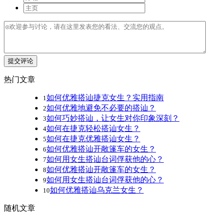
提交评论
热门文章
如何优雅搭讪捷克女生？实用指南
1
如何优雅地避免不必要的搭讪？
2
如何巧妙搭讪，让女生对你印象深刻？
3
如何在捷克轻松搭讪女生？
4
如何在捷克优雅搭讪女生？
5
如何优雅搭讪开敞篷车的女生？
6
如何用女生搭讪台词俘获他的心？
7
如何优雅搭讪开敞篷车的女生？
8
如何用女生搭讪台词俘获他的心？
9
如何优雅搭讪乌克兰女生？
10
随机文章