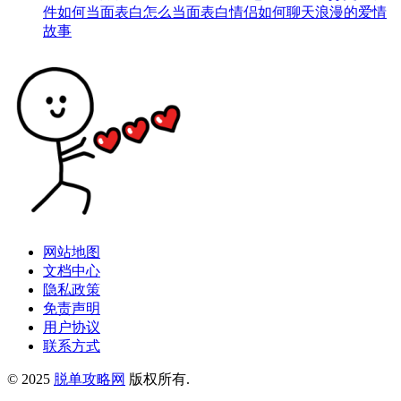
件
如何当面表白
怎么当面表白
情侣如何聊天
浪漫的爱情
故事
网站地图
文档中心
隐私政策
免责声明
用户协议
联系方式
© 2025
脱单攻略网
版权所有.