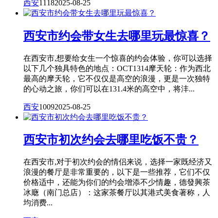
西安
1118
2025-08-25
西安市约会带女生去哪里玩最惊喜？
在西安市,想要给女生一个惊喜的约会体验，你可以选择
以下几个独具特色的地点：OCT1314摩天轮：作为西北
最高的摩天轮，它不仅仅是高空的浪漫，更是一次独特
的心动之旅，你们可以在131.4米的高空中，将沣...
西安
1009
2025-08-25
西安市初次约会去哪里吃饭不贵？
在西安市,对于初次约会的情侣来说，选择一家既经济又
浪漫的餐厅是非常重要的，以下是一些推荐，它们不仅
价格适中，还能为你们的约会增添不少情趣，德發興茶
冰廰（南门总店）：这家茶餐厅以其港式美食著称，人
均消费...