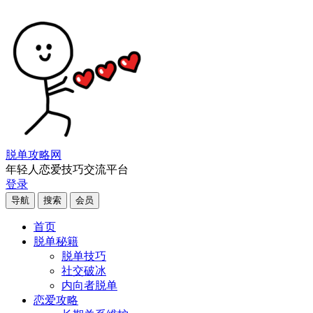
脱单攻略网
年轻人恋爱技巧交流平台
登录
导航
搜索
会员
首页
脱单秘籍
脱单技巧
社交破冰
内向者脱单
恋爱攻略