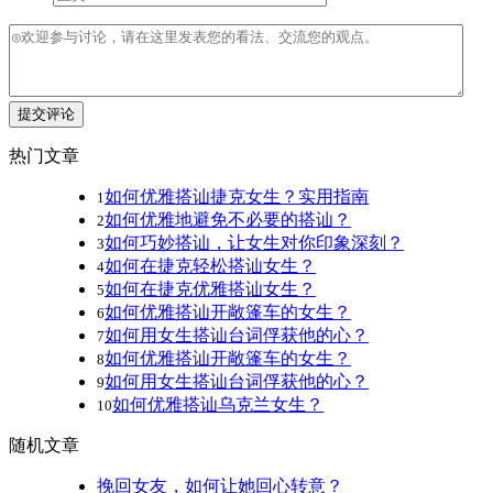
提交评论
热门文章
如何优雅搭讪捷克女生？实用指南
1
如何优雅地避免不必要的搭讪？
2
如何巧妙搭讪，让女生对你印象深刻？
3
如何在捷克轻松搭讪女生？
4
如何在捷克优雅搭讪女生？
5
如何优雅搭讪开敞篷车的女生？
6
如何用女生搭讪台词俘获他的心？
7
如何优雅搭讪开敞篷车的女生？
8
如何用女生搭讪台词俘获他的心？
9
如何优雅搭讪乌克兰女生？
10
随机文章
挽回女友，如何让她回心转意？