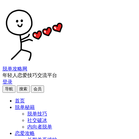
脱单攻略网
年轻人恋爱技巧交流平台
登录
导航
搜索
会员
首页
脱单秘籍
脱单技巧
社交破冰
内向者脱单
恋爱攻略