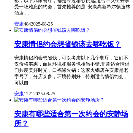
彩，以下几家餐厅，都是经过精心挑选,适合带女生去享
受一场难忘的约会，首先推荐的是“安康高新希尔顿逸林
酒店·...
安康
484
2025-08-25
安康情侣约会想省钱该去哪吃饭？
安康情侣约会想省钱，可以考虑以下几个餐厅，它们不
仅价格实惠，而且环境和服务也相当不错,非常适合情侣
们共度美好时光，口福缘火锅：这家火锅店在安康是老
字号了，分店众多，环境特别好，特别适合情侣约会，
可以自...
安康
1221
2025-08-25
安康有哪些适合第一次约会的安静场
所？