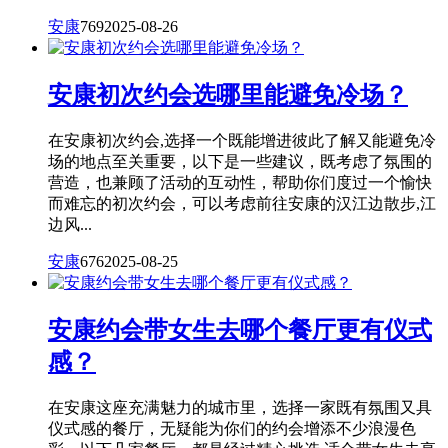
安康
769
2025-08-26
安康初次约会选哪里能避免冷场？
在安康初次约会,选择一个既能增进彼此了解又能避免冷
场的地点至关重要，以下是一些建议，既考虑了氛围的
营造，也兼顾了活动的互动性，帮助你们度过一个愉快
而难忘的初次约会，可以考虑前往安康的汉江边散步,江
边风...
安康
676
2025-08-25
安康约会带女生去哪个餐厅更有仪式
感？
在安康这座充满魅力的城市里，选择一家既有氛围又具
仪式感的餐厅，无疑能为你们的约会增添不少浪漫色