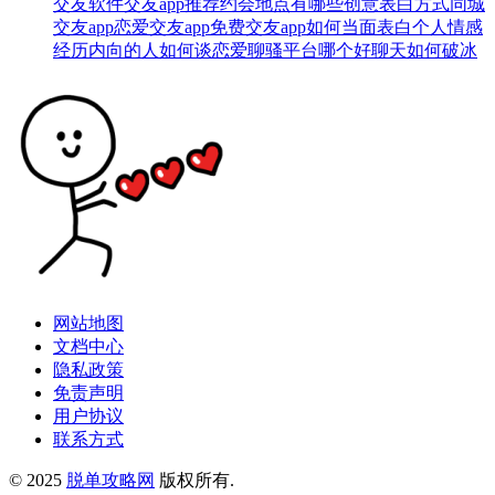
交友软件
交友app推荐
约会地点有哪些
创意表白方式
同城
交友app
恋爱交友app
免费交友app
如何当面表白
个人情感
经历
内向的人如何谈恋爱
聊骚平台哪个好
聊天如何破冰
网站地图
文档中心
隐私政策
免责声明
用户协议
联系方式
© 2025
脱单攻略网
版权所有.