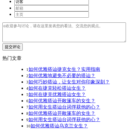
提交评论
热门文章
如何优雅搭讪捷克女生？实用指南
1
如何优雅地避免不必要的搭讪？
2
如何巧妙搭讪，让女生对你印象深刻？
3
如何在捷克轻松搭讪女生？
4
如何在捷克优雅搭讪女生？
5
如何优雅搭讪开敞篷车的女生？
6
如何用女生搭讪台词俘获他的心？
7
如何优雅搭讪开敞篷车的女生？
8
如何用女生搭讪台词俘获他的心？
9
如何优雅搭讪乌克兰女生？
10