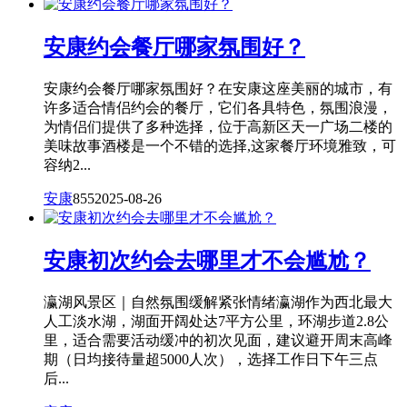
安康约会餐厅哪家氛围好？
安康约会餐厅哪家氛围好？在安康这座美丽的城市，有
许多适合情侣约会的餐厅，它们各具特色，氛围浪漫，
为情侣们提供了多种选择，位于高新区天一广场二楼的
美味故事酒楼是一个不错的选择,这家餐厅环境雅致，可
容纳2...
安康
855
2025-08-26
安康初次约会去哪里才不会尴尬？
瀛湖风景区｜自然氛围缓解紧张情绪瀛湖作为西北最大
人工淡水湖，湖面开阔处达7平方公里，环湖步道2.8公
里，适合需要活动缓冲的初次见面，建议避开周末高峰
期（日均接待量超5000人次），选择工作日下午三点
后...