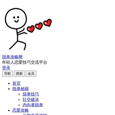
脱单攻略网
年轻人恋爱技巧交流平台
登录
导航
搜索
会员
首页
脱单秘籍
脱单技巧
社交破冰
内向者脱单
恋爱攻略