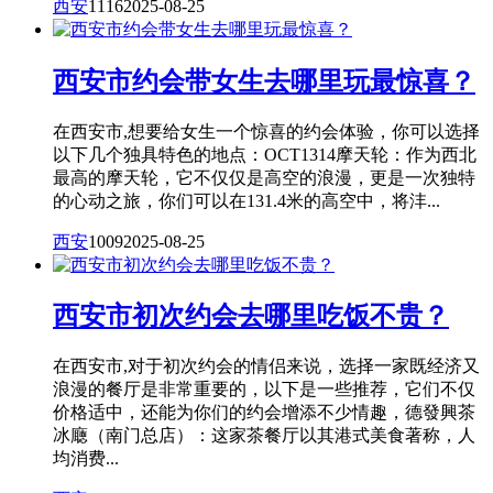
西安
1116
2025-08-25
西安市约会带女生去哪里玩最惊喜？
在西安市,想要给女生一个惊喜的约会体验，你可以选择
以下几个独具特色的地点：OCT1314摩天轮：作为西北
最高的摩天轮，它不仅仅是高空的浪漫，更是一次独特
的心动之旅，你们可以在131.4米的高空中，将沣...
西安
1009
2025-08-25
西安市初次约会去哪里吃饭不贵？
在西安市,对于初次约会的情侣来说，选择一家既经济又
浪漫的餐厅是非常重要的，以下是一些推荐，它们不仅
价格适中，还能为你们的约会增添不少情趣，德發興茶
冰廰（南门总店）：这家茶餐厅以其港式美食著称，人
均消费...