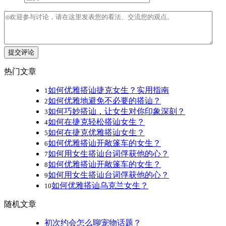
提交评论
热门文章
如何优雅搭讪捷克女生？实用指南
1
如何优雅地避免不必要的搭讪？
2
如何巧妙搭讪，让女生对你印象深刻？
3
如何在捷克轻松搭讪女生？
4
如何在捷克优雅搭讪女生？
5
如何优雅搭讪开敞篷车的女生？
6
如何用女生搭讪台词俘获他的心？
7
如何优雅搭讪开敞篷车的女生？
8
如何用女生搭讪台词俘获他的心？
9
如何优雅搭讪乌克兰女生？
10
随机文章
初次约会怎么聊宠物话题？