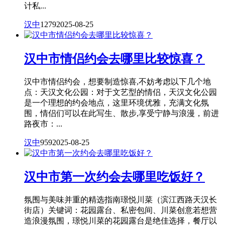
计私...
汉中
1279
2025-08-25
汉中市情侣约会去哪里比较惊喜？
汉中市情侣约会，想要制造惊喜,不妨考虑以下几个地
点：天汉文化公园：对于文艺型的情侣，天汉文化公园
是一个理想的约会地点，这里环境优雅，充满文化氛
围，情侣们可以在此写生、散步,享受宁静与浪漫，前进
路夜市：...
汉中
959
2025-08-25
汉中市第一次约会去哪里吃饭好？
氛围与美味并重的精选指南璟悦川菜（滨江西路天汉长
街店）关键词：花园露台、私密包间、川菜创意若想营
造浪漫氛围，璟悦川菜的花园露台是绝佳选择，餐厅以