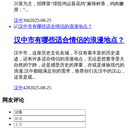
川菜为主，招牌菜“璟悦鸿运葵花鸡”麻辣鲜香，鸡肉嫩
滑；“...
汉中
366
2025-08-25
汉中市有哪些适合情侣的浪漫地点？
汉中市，这座历史文化名城，不仅有着丰富的历史遗
迹，还有许多适合情侣的浪漫地点，无论是想要享受大
自然的宁静，还是感受历史的厚重，亦或是体验现代的
浪漫,汉中都能满足你的需求，推荐你们去汉中的汉山，
这里是观...
汉中
428
2025-08-25
网友评论