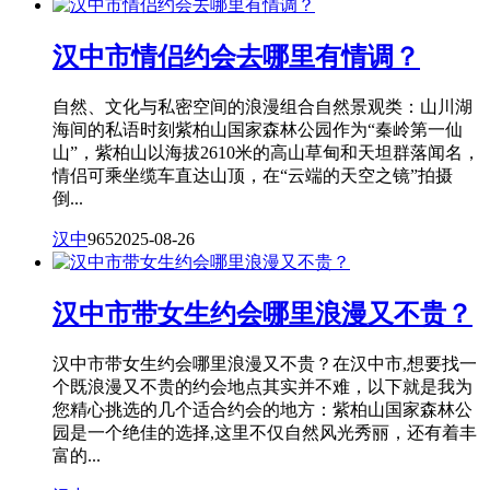
汉中市情侣约会去哪里有情调？
自然、文化与私密空间的浪漫组合自然景观类：山川湖
海间的私语时刻紫柏山国家森林公园作为“秦岭第一仙
山”，紫柏山以海拔2610米的高山草甸和天坦群落闻名，
情侣可乘坐缆车直达山顶，在“云端的天空之镜”拍摄
倒...
汉中
965
2025-08-26
汉中市带女生约会哪里浪漫又不贵？
汉中市带女生约会哪里浪漫又不贵？在汉中市,想要找一
个既浪漫又不贵的约会地点其实并不难，以下就是我为
您精心挑选的几个适合约会的地方：紫柏山国家森林公
园是一个绝佳的选择,这里不仅自然风光秀丽，还有着丰
富的...