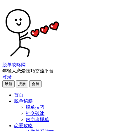
脱单攻略网
年轻人恋爱技巧交流平台
登录
导航
搜索
会员
首页
脱单秘籍
脱单技巧
社交破冰
内向者脱单
恋爱攻略