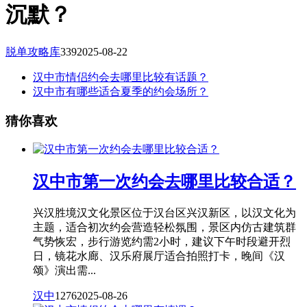
沉默？
脱单攻略库
339
2025-08-22
汉中市情侣约会去哪里比较有话题？
汉中市有哪些适合夏季的约会场所？
猜你喜欢
汉中市第一次约会去哪里比较合适？
兴汉胜境汉文化景区位于汉台区兴汉新区，以汉文化为
主题，适合初次约会营造轻松氛围，景区内仿古建筑群
气势恢宏，步行游览约需2小时，建议下午时段避开烈
日，镜花水廊、汉乐府展厅适合拍照打卡，晚间《汉
颂》演出需...
汉中
1276
2025-08-26