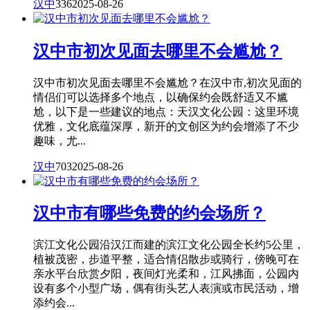
汉中
336
2025-08-26
汉中市初次见面去哪里不会尴尬？
汉中市初次见面去哪里不会尴尬？在汉中市,初次见面的
情侣们可以选择多个地点，以确保约会既舒适又不尴
尬，以下是一些建议的地点：天汉文化公园：这里环境
优雅，文化底蕴深厚，新开的文创区为约会增添了不少
趣味，尤...
汉中
703
2025-08-26
汉中市有哪些免费的约会场所？
滨江文化公园沿汉江而建的滨江文化公园全长约5公里，
植被茂密，步道平整，适合情侣散步或骑行，傍晚可在
亲水平台欣赏夕阳，夜间灯光柔和，江风拂面，公园内
设有多个小型广场，偶有街头艺人表演或市民活动，增
添约会...