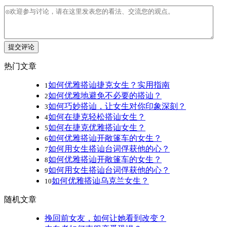
提交评论
热门文章
如何优雅搭讪捷克女生？实用指南
1
如何优雅地避免不必要的搭讪？
2
如何巧妙搭讪，让女生对你印象深刻？
3
如何在捷克轻松搭讪女生？
4
如何在捷克优雅搭讪女生？
5
如何优雅搭讪开敞篷车的女生？
6
如何用女生搭讪台词俘获他的心？
7
如何优雅搭讪开敞篷车的女生？
8
如何用女生搭讪台词俘获他的心？
9
如何优雅搭讪乌克兰女生？
10
随机文章
挽回前女友，如何让她看到改变？