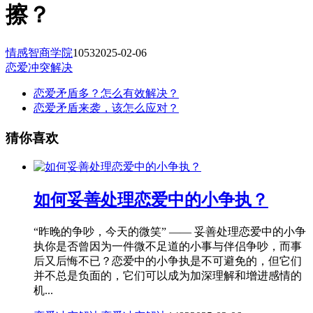
擦？
情感智商学院
1053
2025-02-06
恋爱冲突解决
恋爱矛盾多？怎么有效解决？
恋爱矛盾来袭，该怎么应对？
猜你喜欢
如何妥善处理恋爱中的小争执？
“昨晚的争吵，今天的微笑” —— 妥善处理恋爱中的小争
执你是否曾因为一件微不足道的小事与伴侣争吵，而事
后又后悔不已？恋爱中的小争执是不可避免的，但它们
并不总是负面的，它们可以成为加深理解和增进感情的
机...