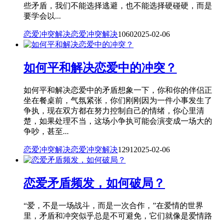
些矛盾，我们不能选择逃避，也不能选择硬碰硬，而是
要学会以...
恋爱冲突解决
恋爱冲突解决
1060
2025-02-06
如何平和解决恋爱中的冲突？
如何平和解决恋爱中的矛盾想象一下，你和你的伴侣正
坐在餐桌前，气氛紧张，你们刚刚因为一件小事发生了
争执，现在双方都在努力控制自己的情绪，你心里清
楚，如果处理不当，这场小争执可能会演变成一场大的
争吵，甚至...
恋爱冲突解决
恋爱冲突解决
1291
2025-02-06
恋爱矛盾频发，如何破局？
“爱，不是一场战斗，而是一次合作，”在爱情的世界
里，矛盾和冲突似乎总是不可避免，它们就像是爱情路