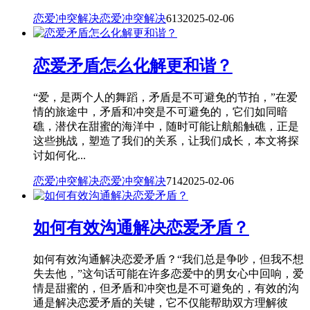
恋爱冲突解决
恋爱冲突解决
613
2025-02-06
恋爱矛盾怎么化解更和谐？
“爱，是两个人的舞蹈，矛盾是不可避免的节拍，”在爱
情的旅途中，矛盾和冲突是不可避免的，它们如同暗
礁，潜伏在甜蜜的海洋中，随时可能让航船触礁，正是
这些挑战，塑造了我们的关系，让我们成长，本文将探
讨如何化...
恋爱冲突解决
恋爱冲突解决
714
2025-02-06
如何有效沟通解决恋爱矛盾？
如何有效沟通解决恋爱矛盾？“我们总是争吵，但我不想
失去他，”这句话可能在许多恋爱中的男女心中回响，爱
情是甜蜜的，但矛盾和冲突也是不可避免的，有效的沟
通是解决恋爱矛盾的关键，它不仅能帮助双方理解彼