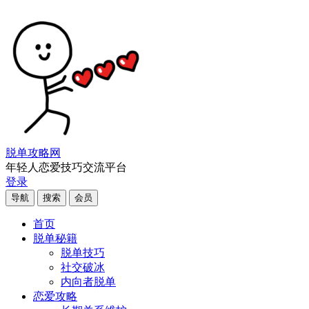
脱单攻略网
年轻人恋爱技巧交流平台
登录
导航
搜索
会员
首页
脱单秘籍
脱单技巧
社交破冰
内向者脱单
恋爱攻略