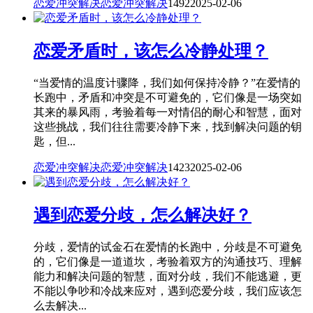
恋爱冲突解决
恋爱冲突解决
1492
2025-02-06
恋爱矛盾时，该怎么冷静处理？
“当爱情的温度计骤降，我们如何保持冷静？”在爱情的
长跑中，矛盾和冲突是不可避免的，它们像是一场突如
其来的暴风雨，考验着每一对情侣的耐心和智慧，面对
这些挑战，我们往往需要冷静下来，找到解决问题的钥
匙，但...
恋爱冲突解决
恋爱冲突解决
1423
2025-02-06
遇到恋爱分歧，怎么解决好？
分歧，爱情的试金石在爱情的长跑中，分歧是不可避免
的，它们像是一道道坎，考验着双方的沟通技巧、理解
能力和解决问题的智慧，面对分歧，我们不能逃避，更
不能以争吵和冷战来应对，遇到恋爱分歧，我们应该怎
么去解决...