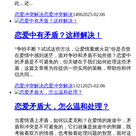
此，还...
恋爱冲突解决
恋爱冲突解决
1496
2025-02-06
恋爱中有矛盾？这样解决！
“争吵不断？试试这些方法，让爱情重燃火花”你是否曾
在爱情中感到迷茫，面对争吵和矛盾不知所措？恋爱中
的矛盾是不可避免的，但关键在于我们如何处理这些矛
盾，这篇文章将为你提供一些实用的策略，帮助你和伴
侣共同...
恋爱冲突解决
恋爱冲突解决
1321
2025-02-06
恋爱矛盾大，怎么温和处理？
当爱情遇上矛盾，如何以柔克刚？在爱情的旅途中，矛
盾和冲突是不可避免的，它们就像是旅途中的荆棘，既
考验着双方的情感，也考验着处理问题的智慧，面对这