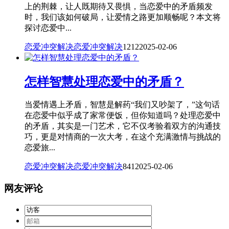
上的荆棘，让人既期待又畏惧，当恋爱中的矛盾频发
时，我们该如何破局，让爱情之路更加顺畅呢？本文将
探讨恋爱中...
恋爱冲突解决
恋爱冲突解决
1212
2025-02-06
怎样智慧处理恋爱中的矛盾？
当爱情遇上矛盾，智慧是解药“我们又吵架了，”这句话
在恋爱中似乎成了家常便饭，但你知道吗？处理恋爱中
的矛盾，其实是一门艺术，它不仅考验着双方的沟通技
巧，更是对情商的一次大考，在这个充满激情与挑战的
恋爱旅...
恋爱冲突解决
恋爱冲突解决
841
2025-02-06
网友评论