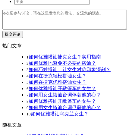
提交评论
热门文章
如何优雅搭讪捷克女生？实用指南
1
如何优雅地避免不必要的搭讪？
2
如何巧妙搭讪，让女生对你印象深刻？
3
如何在捷克轻松搭讪女生？
4
如何在捷克优雅搭讪女生？
5
如何优雅搭讪开敞篷车的女生？
6
如何用女生搭讪台词俘获他的心？
7
如何优雅搭讪开敞篷车的女生？
8
如何用女生搭讪台词俘获他的心？
9
如何优雅搭讪乌克兰女生？
10
随机文章