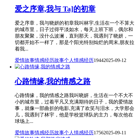
爱之序章,我与 Ta]的初章
爱之序章，我与晓妍的初章我叫林宇,生活在一个不算大
的城市里，日子过得平淡如水，每天上班下班，偶尔和
朋友聚聚，没什么波澜，直到那天，我遇到了晓妍，一
切都开始不一样了，那是个阳光特别灿烂的周末,朋友拉
着我...
爱情故事
情感经历故事
个人情感经历
1944
2025-09-12
心路情缘,我的情感之路
心路情缘，我的情感之路我叫晓妍，生活在一个不大不
小的城市里，过着平凡又充满期待的日子，我的爱情故
事，就像一部曲折的电影,充满了欢笑与泪水，大学那会
儿，我遇到了林宇，他是学校篮球队的主力，每次他在
球场上...
爱情故事
情感经历故事
个人情感经历
1756
2025-09-11