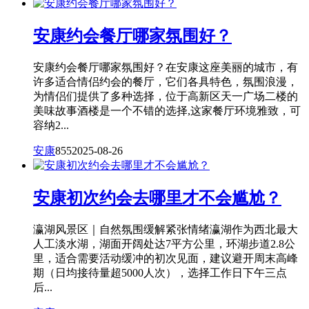
安康约会餐厅哪家氛围好？
安康约会餐厅哪家氛围好？在安康这座美丽的城市，有
许多适合情侣约会的餐厅，它们各具特色，氛围浪漫，
为情侣们提供了多种选择，位于高新区天一广场二楼的
美味故事酒楼是一个不错的选择,这家餐厅环境雅致，可
容纳2...
安康
855
2025-08-26
安康初次约会去哪里才不会尴尬？
瀛湖风景区｜自然氛围缓解紧张情绪瀛湖作为西北最大
人工淡水湖，湖面开阔处达7平方公里，环湖步道2.8公
里，适合需要活动缓冲的初次见面，建议避开周末高峰
期（日均接待量超5000人次），选择工作日下午三点
后...