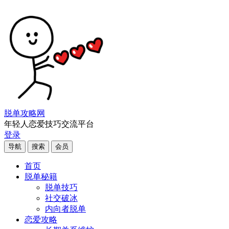
脱单攻略网
年轻人恋爱技巧交流平台
登录
导航
搜索
会员
首页
脱单秘籍
脱单技巧
社交破冰
内向者脱单
恋爱攻略