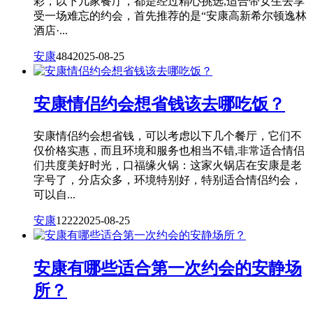
彩，以下几家餐厅，都是经过精心挑选,适合带女生去享
受一场难忘的约会，首先推荐的是“安康高新希尔顿逸林
酒店·...
安康
484
2025-08-25
安康情侣约会想省钱该去哪吃饭？
安康情侣约会想省钱，可以考虑以下几个餐厅，它们不
仅价格实惠，而且环境和服务也相当不错,非常适合情侣
们共度美好时光，口福缘火锅：这家火锅店在安康是老
字号了，分店众多，环境特别好，特别适合情侣约会，
可以自...
安康
1222
2025-08-25
安康有哪些适合第一次约会的安静场
所？