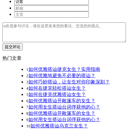
提交评论
热门文章
如何优雅搭讪捷克女生？实用指南
1
如何优雅地避免不必要的搭讪？
2
如何巧妙搭讪，让女生对你印象深刻？
3
如何在捷克轻松搭讪女生？
4
如何在捷克优雅搭讪女生？
5
如何优雅搭讪开敞篷车的女生？
6
如何用女生搭讪台词俘获他的心？
7
如何优雅搭讪开敞篷车的女生？
8
如何用女生搭讪台词俘获他的心？
9
如何优雅搭讪乌克兰女生？
10