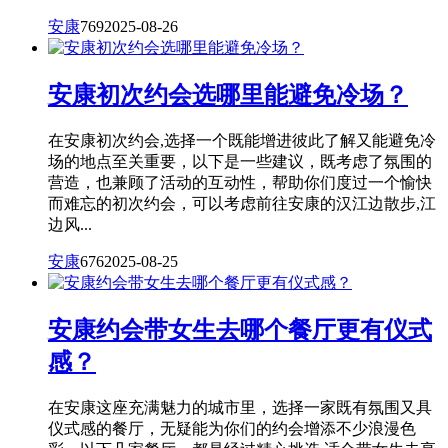
安康
769
2025-08-26
安康初次约会选哪里能避免冷场？
在安康初次约会,选择一个既能增进彼此了解又能避免冷
场的地点至关重要，以下是一些建议，既考虑了氛围的
营造，也兼顾了活动的互动性，帮助你们度过一个愉快
而难忘的初次约会，可以考虑前往安康的汉江边散步,江
边风...
安康
676
2025-08-25
安康约会带女生去哪个餐厅更有仪式
感？
在安康这座充满魅力的城市里，选择一家既有氛围又具
仪式感的餐厅，无疑能为你们的约会增添不少浪漫色