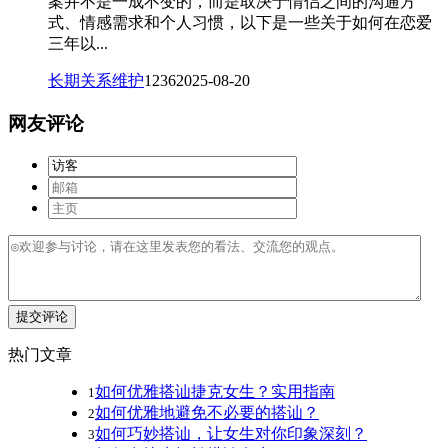
案并不是一成不变的，而是取决于情侣之间的沟通方
式、情感需求和个人习惯，以下是一些关于如何在恋爱
三年以...
长期关系维护
1236
2025-08-20
网友评论
提交评论
热门文章
如何优雅搭讪捷克女生？实用指南
1
如何优雅地避免不必要的搭讪？
2
如何巧妙搭讪，让女生对你印象深刻？
3