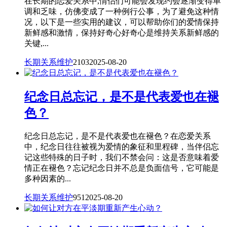
在长期的恋爱关系中,情侣们可能会发现约会逐渐变得单
调和乏味，仿佛变成了一种例行公事，为了避免这种情
况，以下是一些实用的建议，可以帮助你们的爱情保持
新鲜感和激情，保持好奇心好奇心是维持关系新鲜感的
关键,...
长期关系维护
2103
2025-08-20
纪念日总忘记，是不是代表爱也在褪
色？
纪念日总忘记，是不是代表爱也在褪色？在恋爱关系
中，纪念日往往被视为爱情的象征和里程碑，当伴侣忘
记这些特殊的日子时，我们不禁会问：这是否意味着爱
情正在褪色？忘记纪念日并不总是负面信号，它可能是
多种因素的...
长期关系维护
951
2025-08-20