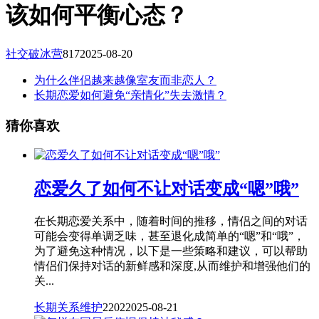
该如何平衡心态？
社交破冰营
817
2025-08-20
为什么伴侣越来越像室友而非恋人？
长期恋爱如何避免“亲情化”失去激情？
猜你喜欢
恋爱久了如何不让对话变成“嗯”哦”
在长期恋爱关系中，随着时间的推移，情侣之间的对话
可能会变得单调乏味，甚至退化成简单的“嗯”和“哦”，
为了避免这种情况，以下是一些策略和建议，可以帮助
情侣们保持对话的新鲜感和深度,从而维护和增强他们的
关...
长期关系维护
2202
2025-08-21