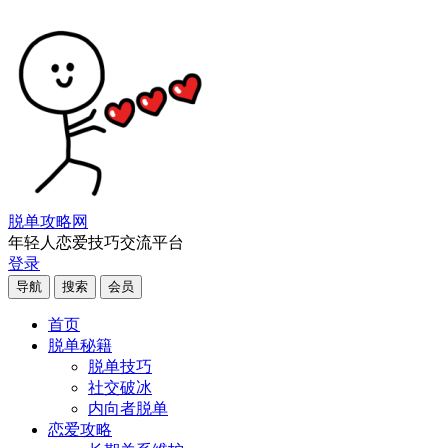
脱单攻略网
年轻人恋爱技巧交流平台
登录
导航
搜索
会员
首页
脱单秘籍
脱单技巧
社交破冰
内向者脱单
恋爱攻略