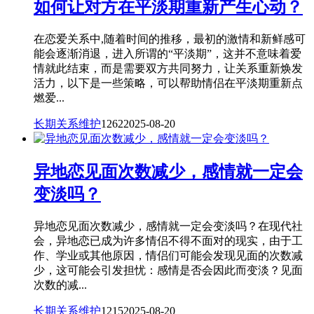
如何让对方在平淡期重新产生心动？
在恋爱关系中,随着时间的推移，最初的激情和新鲜感可
能会逐渐消退，进入所谓的“平淡期”，这并不意味着爱
情就此结束，而是需要双方共同努力，让关系重新焕发
活力，以下是一些策略，可以帮助情侣在平淡期重新点
燃爱...
长期关系维护
1262
2025-08-20
异地恋见面次数减少，感情就一定会
变淡吗？
异地恋见面次数减少，感情就一定会变淡吗？在现代社
会，异地恋已成为许多情侣不得不面对的现实，由于工
作、学业或其他原因，情侣们可能会发现见面的次数减
少，这可能会引发担忧：感情是否会因此而变淡？见面
次数的减...
长期关系维护
1215
2025-08-20