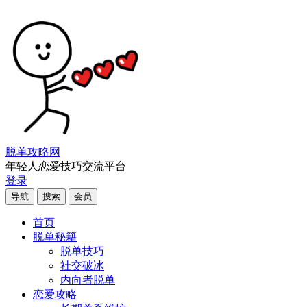
脱单攻略网
年轻人恋爱技巧交流平台
登录
导航
搜索
会员
首页
脱单秘籍
脱单技巧
社交破冰
内向者脱单
恋爱攻略