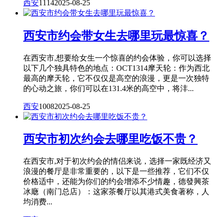
西安
1114
2025-08-25
西安市约会带女生去哪里玩最惊喜？
在西安市,想要给女生一个惊喜的约会体验，你可以选择
以下几个独具特色的地点：OCT1314摩天轮：作为西北
最高的摩天轮，它不仅仅是高空的浪漫，更是一次独特
的心动之旅，你们可以在131.4米的高空中，将沣...
西安
1008
2025-08-25
西安市初次约会去哪里吃饭不贵？
在西安市,对于初次约会的情侣来说，选择一家既经济又
浪漫的餐厅是非常重要的，以下是一些推荐，它们不仅
价格适中，还能为你们的约会增添不少情趣，德發興茶
冰廰（南门总店）：这家茶餐厅以其港式美食著称，人
均消费...