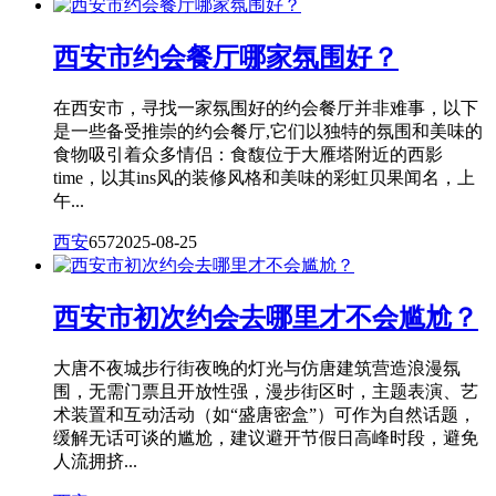
西安市约会餐厅哪家氛围好？
在西安市，寻找一家氛围好的约会餐厅并非难事，以下
是一些备受推崇的约会餐厅,它们以独特的氛围和美味的
食物吸引着众多情侣：食馥位于大雁塔附近的西影
time，以其ins风的装修风格和美味的彩虹贝果闻名，上
午...
西安
657
2025-08-25
西安市初次约会去哪里才不会尴尬？
大唐不夜城步行街夜晚的灯光与仿唐建筑营造浪漫氛
围，无需门票且开放性强，漫步街区时，主题表演、艺
术装置和互动活动（如“盛唐密盒”）可作为自然话题，
缓解无话可谈的尴尬，建议避开节假日高峰时段，避免
人流拥挤...