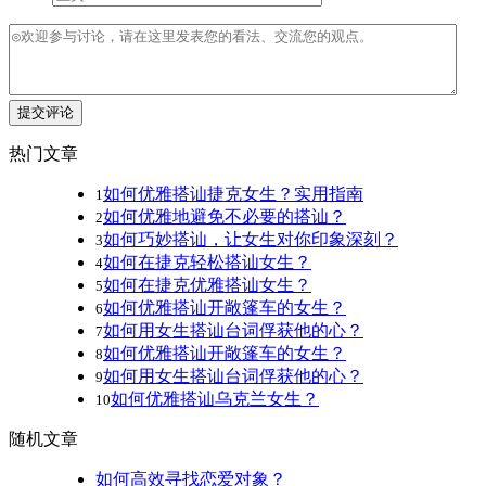
提交评论
热门文章
如何优雅搭讪捷克女生？实用指南
1
如何优雅地避免不必要的搭讪？
2
如何巧妙搭讪，让女生对你印象深刻？
3
如何在捷克轻松搭讪女生？
4
如何在捷克优雅搭讪女生？
5
如何优雅搭讪开敞篷车的女生？
6
如何用女生搭讪台词俘获他的心？
7
如何优雅搭讪开敞篷车的女生？
8
如何用女生搭讪台词俘获他的心？
9
如何优雅搭讪乌克兰女生？
10
随机文章
如何高效寻找恋爱对象？