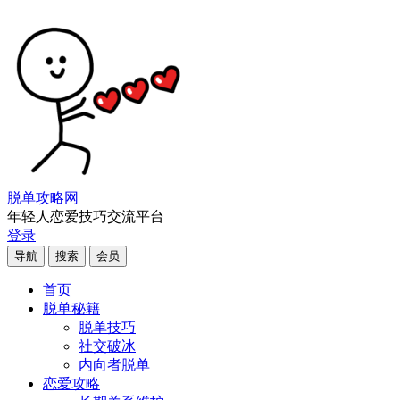
脱单攻略网
年轻人恋爱技巧交流平台
登录
导航
搜索
会员
首页
脱单秘籍
脱单技巧
社交破冰
内向者脱单
恋爱攻略