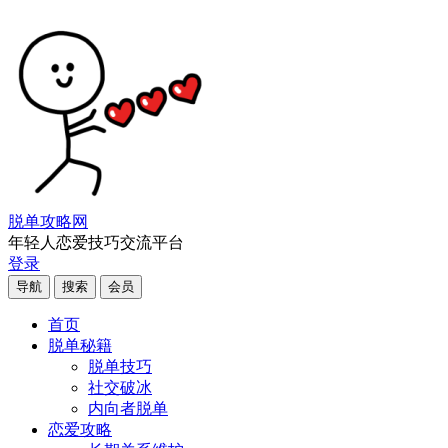
脱单攻略网
年轻人恋爱技巧交流平台
登录
导航
搜索
会员
首页
脱单秘籍
脱单技巧
社交破冰
内向者脱单
恋爱攻略