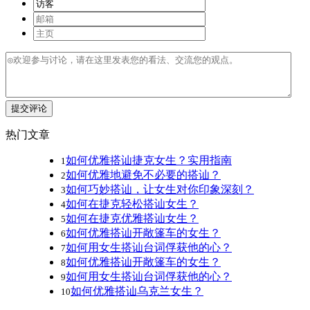
提交评论
热门文章
如何优雅搭讪捷克女生？实用指南
1
如何优雅地避免不必要的搭讪？
2
如何巧妙搭讪，让女生对你印象深刻？
3
如何在捷克轻松搭讪女生？
4
如何在捷克优雅搭讪女生？
5
如何优雅搭讪开敞篷车的女生？
6
如何用女生搭讪台词俘获他的心？
7
如何优雅搭讪开敞篷车的女生？
8
如何用女生搭讪台词俘获他的心？
9
如何优雅搭讪乌克兰女生？
10