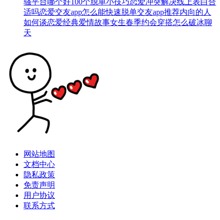
骚平台哪个好
100个脱单小技巧
恋爱冲突解决
线上表白合
适吗
恋爱交友app
怎么能快速脱单
交友app推荐
内向的人
如何谈恋爱
经典爱情故事
女生春季约会穿搭
怎么破冰聊
天
网站地图
文档中心
隐私政策
免责声明
用户协议
联系方式