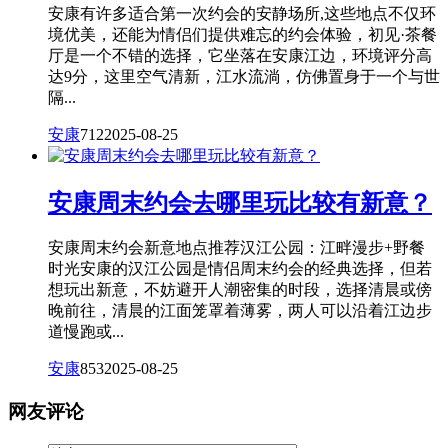
安康有许多适合第一次约会的安静场所,这些地点不仅环
境优美，还能为情侣们提供难忘的约会体验，初见·茶餐
厅是一个不错的选择，它坐落在安康江边，环境评分高
达9分，这里空气清新，江水流淌，仿佛置身于一个与世
隔...
安康
712
2025-08-25
安康周末约会去哪里玩比较有新意？
安康周末约会新意地点推荐汉江公园：江畔漫步+野餐
时光安康的汉江公园是情侣周末约会的经典选择，但若
想玩出新意，不妨避开人潮密集的时段，选择清晨或傍
晚前往，清晨的江面笼罩着薄雾，两人可以沿着江边步
道慢跑或...
安康
853
2025-08-25
网友评论