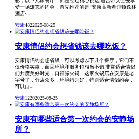
彩，以下几家餐厅，都是经过精心挑选,适合带女生去享
受一场难忘的约会，首先推荐的是“安康高新希尔顿逸林
酒店·...
安康
482
2025-08-25
安康情侣约会想省钱该去哪吃饭？
安康情侣约会想省钱，可以考虑以下几个餐厅，它们不
仅价格实惠，而且环境和服务也相当不错,非常适合情侣
们共度美好时光，口福缘火锅：这家火锅店在安康是老
字号了，分店众多，环境特别好，特别适合情侣约会，
可以自...
安康
1220
2025-08-25
安康有哪些适合第一次约会的安静场
所？