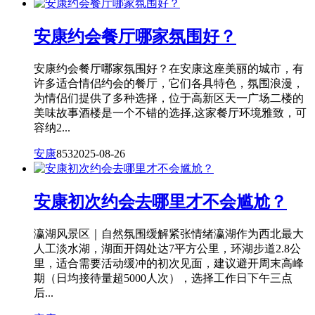
安康约会餐厅哪家氛围好？
安康约会餐厅哪家氛围好？在安康这座美丽的城市，有
许多适合情侣约会的餐厅，它们各具特色，氛围浪漫，
为情侣们提供了多种选择，位于高新区天一广场二楼的
美味故事酒楼是一个不错的选择,这家餐厅环境雅致，可
容纳2...
安康
853
2025-08-26
安康初次约会去哪里才不会尴尬？
瀛湖风景区｜自然氛围缓解紧张情绪瀛湖作为西北最大
人工淡水湖，湖面开阔处达7平方公里，环湖步道2.8公
里，适合需要活动缓冲的初次见面，建议避开周末高峰
期（日均接待量超5000人次），选择工作日下午三点
后...