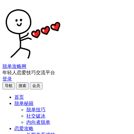
脱单攻略网
年轻人恋爱技巧交流平台
登录
导航
搜索
会员
首页
脱单秘籍
脱单技巧
社交破冰
内向者脱单
恋爱攻略