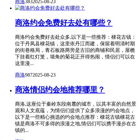
商洛
383
2025-08-23
商洛约会免费好去处有哪些？
商洛约会免费好去处众多,以下是一些推荐：棣花古镇：
位于丹凤县棣花镇，这里依丹江而建，保留着明清时期
的街巷格局，青石板路两旁是古旧的商铺和民居，屋檐
下挂着红灯笼，墙角的菊花正开得热闹，情侣们可以在
这里漫...
商洛
987
2025-08-23
商洛情侣约会地推荐哪里？
商洛,这座位于秦岭东段南麓的城市，以其丰富的自然景
观和人文底蕴，为情侣们提供了众多浪漫的约会地点，
以下是一些精心挑选的约会地点推荐：棣花古镇棣花古
镇是商洛不可多得的浪漫之地,情侣们可以携手漫步在古
镇的...