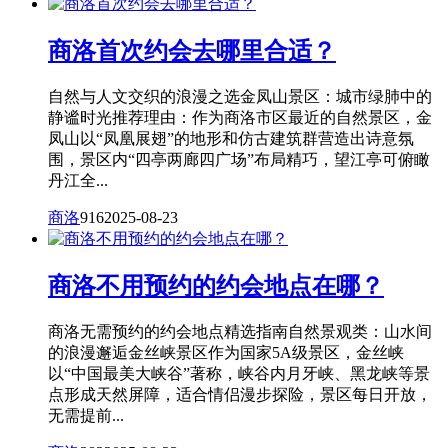
商洛首次约会去哪里合适？
自然与人文交织的浪漫之选金凤山景区：城市绿肺中的
静谧时光推荐理由：作为商洛市区最近的自然景区，金
凤山以“凤凰展翅”的地形和仿古建筑群营造出诗意氛
围，景区内“四亭两廊四广场”布局精巧，望江亭可俯瞰
丹江全...
商洛
916
2025-08-23
商洛不用预约的约会地点在哪？
商洛无需预约的约会地点精选指南自然景观类：山水间
的浪漫邂逅金丝峡景区作为国家5A级景区，金丝峡
以“中国最美大峡谷”著称，峡谷内月牙峡、黑龙峡等景
点形成天然屏障，适合情侣漫步探险，景区每日开放，
无需提前...