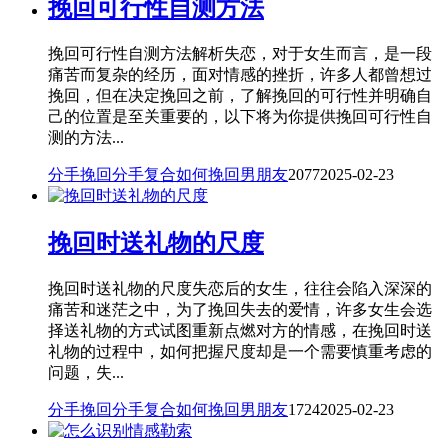
挽回可行性自测方法
挽回可行性自测方法解析失恋，对于女生而言，是一段
痛苦而复杂的经历，面对情感的挫折，许多人都曾想过
挽回，但在决定挽回之前，了解挽回的可行性并明确自
己的位置是至关重要的，以下将为你提供挽回可行性自
测的方法...
分手挽回
分手复合
如何挽回男朋友
2077
2025-02-23
挽回时送礼物的尺度
挽回时送礼物的尺度失恋后的女生，往往会陷入深深的
痛苦和迷茫之中，为了挽回失去的爱情，许多女生会选
择送礼物的方式试图重新点燃对方的情感，在挽回时送
礼物的过程中，如何把握尺度却是一个需要慎重考虑的
问题，失...
分手挽回
分手复合
如何挽回男朋友
1724
2025-02-23