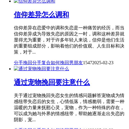
信仰差异怎么调和
信仰差异在恋爱中的调和失恋是一种痛苦的经历，而当
信仰差异成为导致失恋的原因之一时，调和这种差异就
显得尤为重要，对于许多年轻人来说，信仰是他们生活
的重要组成部分，影响着他们的价值观、人生目标和决
策，对于...
分手挽回
分手复合
如何挽回男朋友
1547
2025-02-23
通过宠物挽回要注意什么
关于通过宠物挽回失恋女生的情感问题解答宠物成为情
感纽带失恋后的女生，心情低落，情感脆弱，需要一种
温暖的力量来抚慰心灵，宠物，作为一种特殊的存在，
可以成为她与外界的情感纽带，帮助她逐渐走出失恋的
阴影，宠...