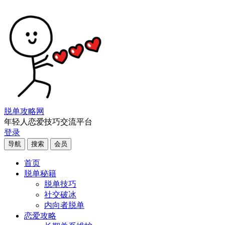
脱单攻略网
年轻人恋爱技巧交流平台
登录
导航
搜索
会员
首页
脱单秘籍
脱单技巧
社交破冰
内向者脱单
恋爱攻略