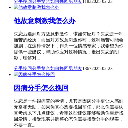
分手挽回
分手复合
如何挽回男朋友
1183
2025-02-23
他故意刺激我怎么办
失恋后遇到对方故意刺激你，该如何应对？失恋是一种
痛苦的经历，而当对方故意刺激你时，这种痛苦可能会
加剧，在这种情况下，作为一位情感专家，我希望为你
提供一些建议，帮助你应对这种情况，走出失恋的阴
影，理解对...
分手挽回
分手复合
如何挽回男朋友
1367
2025-02-23
因病分手怎么挽回
失恋是一件很痛苦的事情，尤其是因病分手更让人感到
无奈和无助，如果你真心想要挽回前任，那么你需要认
真考虑以下几点建议，希望这些建议能够帮助你重新找
回爱情，接受现实并调整心态你需要接受分手的现实，
不要一直...