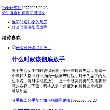
约会研究所
2077
2025-02-23
分手复合
如何挽回男朋友
挽回时送礼物的尺度
什么时候该彻底放手
猜你喜欢
什么时候该彻底放手
关于失恋女生何时该彻底放手的一些建议失恋，是每一
个年轻人都可能经历的一段痛苦历程，对于失恋了的女
生来说，何时该彻底放手，是一个既需要勇气又需要智
慧的选择，下面，我将从多个角度为你解析这个问题，
希望能帮...
分手挽回
分手复合
如何挽回男朋友
1692
2025-02-23