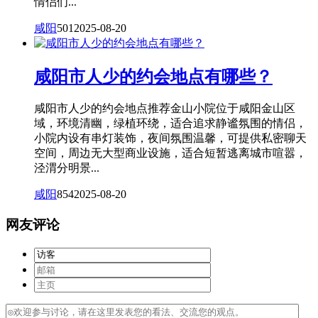
情侣们...
咸阳
501
2025-08-20
咸阳市人少的约会地点有哪些？
咸阳市人少的约会地点推荐金山小院位于咸阳金山区
域，环境清幽，绿植环绕，适合追求静谧氛围的情侣，
小院内设有串灯装饰，夜间氛围温馨，可提供私密聊天
空间，周边无大型商业设施，适合短暂逃离城市喧嚣，
泾渭分明景...
咸阳
854
2025-08-20
网友评论