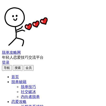
脱单攻略网
年轻人恋爱技巧交流平台
登录
导航
搜索
会员
首页
脱单秘籍
脱单技巧
社交破冰
内向者脱单
恋爱攻略