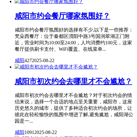
咸阳市约会餐厅哪家氛围好？
咸阳市约会餐厅氛围好的选择有不少,以下是一些推荐：
梵朵西餐厅：位于秦都区渭阳中路3号国润翠湖正门附
近，营业时间为10:00至24:00，人均消费约100元，这家
餐厅提供刷卡支付、WiFi覆盖、在线菜单...
咸阳
427
2025-08-22
咸阳市初次约会去哪里才不会尴尬？
咸阳市初次约会去哪里才不会尴尬？对于初次约会的情
侣来说，选择一个合适的地点至关重要，咸阳市，这座
历史悠久的城市，提供了多种适合初次约会的场所，让
彼此在轻松愉快的氛围中增进了解,避免尴尬，咸阳湖公
园是一...
咸阳
1091
2025-08-22