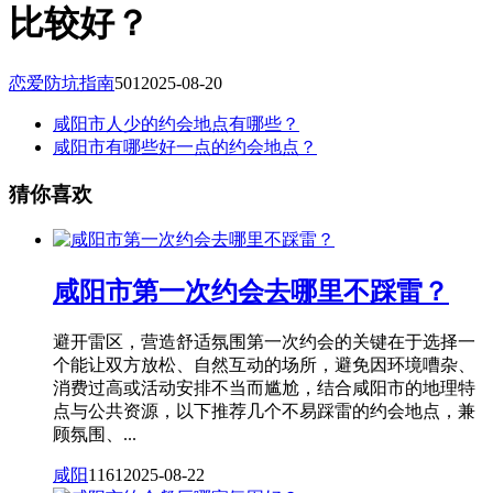
比较好？
恋爱防坑指南
501
2025-08-20
咸阳市人少的约会地点有哪些？
咸阳市有哪些好一点的约会地点？
猜你喜欢
咸阳市第一次约会去哪里不踩雷？
避开雷区，营造舒适氛围第一次约会的关键在于选择一
个能让双方放松、自然互动的场所，避免因环境嘈杂、
消费过高或活动安排不当而尴尬，结合咸阳市的地理特
点与公共资源，以下推荐几个不易踩雷的约会地点，兼
顾氛围、...
咸阳
1161
2025-08-22