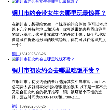
铜川市约会带女生去哪里玩最惊喜？
在铜川市，想要给女生一个惊喜的约会体验,你可以考虑
以下几个独特的地点和活动：你可以带她去丹霞山谷里
的露营基地，这里背靠赭红色的丹霞山体，整个营地就
像是藏在折叠地形里的欧式秘境，你们可以在这里共度
一个2...
铜川
1681
2025-08-26
铜川市初次约会去哪里吃饭不贵？
在铜川市，初次约会的餐厅选择其实相当丰富，而且不
必花费太多就能享受到温馨浪漫的氛围,以下是一些不贵
又适合初次约会的餐厅推荐：铜川饭店是个不错的选
择，营业时间为09:00-14:00和17:00-21:...
铜川
1599
2025-08-26