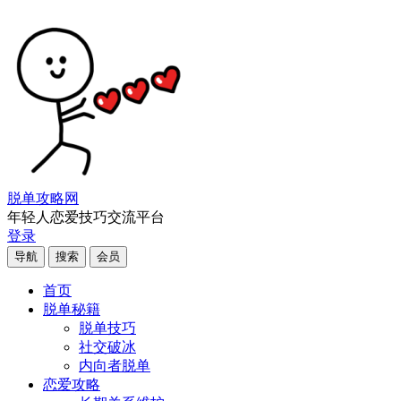
脱单攻略网
年轻人恋爱技巧交流平台
登录
导航
搜索
会员
首页
脱单秘籍
脱单技巧
社交破冰
内向者脱单
恋爱攻略