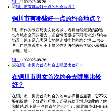
铜川
1169
2025-08-26
铜川市有哪些好一点的约会地点？
铜川市作为陕西历史文化名城，既有自然景观的静谧，
也有城市空间的活力，适合情侣根据不同需求选择约会
场景，以下是几类经实地探访后推荐的约会地点,供参
考：自然景观类药王山景区作为唐代医药学家孙思邈隐
居地，这...
铜川
1193
2025-08-26
在铜川市男女首次约会去哪里比较
好？
在铜川市，男女首次约会的地点选择相当重要，它不仅
要能提供一个舒适的环境，还要有助于增进彼此的了解
和情感,以下是一些建议的约会地点：陕北丽华休闲山庄