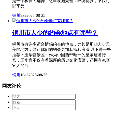
是一个极佳的选择，这里设施完善，环境优雅，不仅可
以享受...
铜川
932
2025-08-25
铜川市人少的约会地点有哪些？
铜川市有许多适合情侣约会的地点，尤其是那些人少景
美的地方，能让你们的约会更加私密和浪漫,以下是一些
推荐：玉华宫景区：作为中国西部唯一的皇家避暑行
宫，玉华宫不仅有着深厚的历史文化底蕴，还拥有凉爽
宜人的气...
铜川
1046
2025-08-25
网友评论