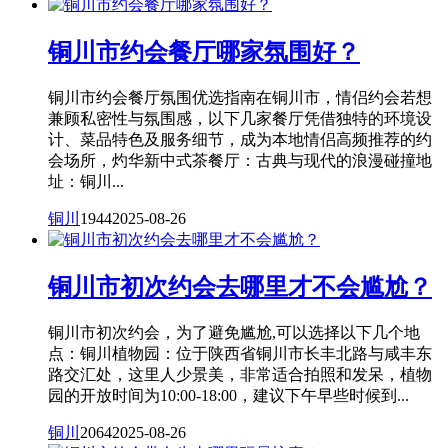
铜川市约会餐厅哪家氛围好？
铜川市约会餐厅氛围优选指南在铜川市，情侣约会若想
兼顾私密性与氛围感，以下几家餐厅凭借独特的环境设
计、菜品特色及服务细节，成为本地情侣高频推荐的约
会场所，灼华新中式茶餐厅：古典与现代的浪漫碰撞地
址：铜川...
铜川
1944
2025-08-26
铜川市初次约会去哪里才不会尴尬？
铜川市初次约会，为了避免尴尬,可以选择以下几个地
点：铜川植物园：位于陕西省铜川市长丰北路与咸丰东
路交汇处，这里人少景美，非常适合拍照和发呆，植物
园的开放时间为10:00-18:00，建议下午早些时候到...
铜川
2064
2025-08-26