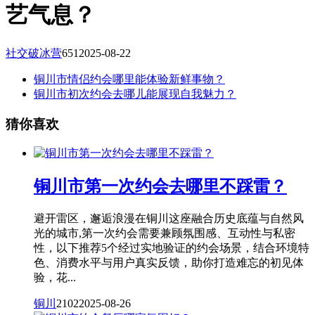
艺气息？
社交破冰营
651
2025-08-22
铜川市情侣约会哪里能体验新鲜事物？
铜川市初次约会去哪儿能展现自我魅力？
猜你喜欢
铜川市第一次约会去哪里不踩雷？
避开雷区，邂逅浪漫在铜川这座融合历史底蕴与自然风
光的城市,第一次约会需要兼顾氛围感、互动性与私密
性，以下推荐5个经过实地验证的约会场景，结合环境特
色、消费水平与用户真实反馈，助你打造难忘的初见体
验，花...
铜川
2102
2025-08-26