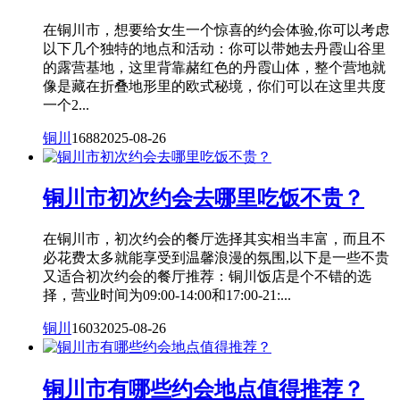
在铜川市，想要给女生一个惊喜的约会体验,你可以考虑
以下几个独特的地点和活动：你可以带她去丹霞山谷里
的露营基地，这里背靠赭红色的丹霞山体，整个营地就
像是藏在折叠地形里的欧式秘境，你们可以在这里共度
一个2...
铜川
1688
2025-08-26
铜川市初次约会去哪里吃饭不贵？
在铜川市，初次约会的餐厅选择其实相当丰富，而且不
必花费太多就能享受到温馨浪漫的氛围,以下是一些不贵
又适合初次约会的餐厅推荐：铜川饭店是个不错的选
择，营业时间为09:00-14:00和17:00-21:...
铜川
1603
2025-08-26
铜川市有哪些约会地点值得推荐？