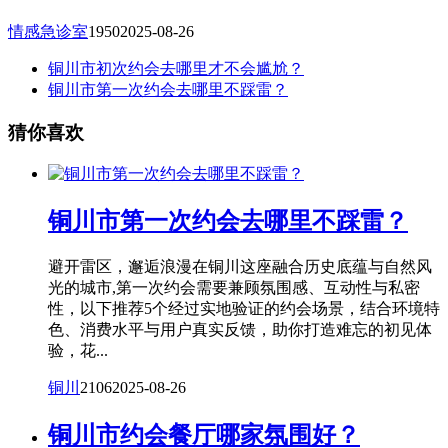
情感急诊室
1950
2025-08-26
铜川市初次约会去哪里才不会尴尬？
铜川市第一次约会去哪里不踩雷？
猜你喜欢
铜川市第一次约会去哪里不踩雷？
避开雷区，邂逅浪漫在铜川这座融合历史底蕴与自然风
光的城市,第一次约会需要兼顾氛围感、互动性与私密
性，以下推荐5个经过实地验证的约会场景，结合环境特
色、消费水平与用户真实反馈，助你打造难忘的初见体
验，花...
铜川
2106
2025-08-26
铜川市约会餐厅哪家氛围好？