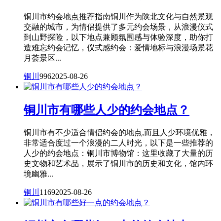
铜川市约会地点推荐指南铜川作为陕北文化与自然景观
交融的城市，为情侣提供了多元约会场景，从浪漫仪式
到山野探险，以下地点兼顾氛围感与体验深度，助你打
造难忘约会记忆，仪式感约会：爱情地标与浪漫场景花
月荟景区...
铜川
996
2025-08-26
铜川市有哪些人少的约会地点？
铜川市有不少适合情侣约会的地点,而且人少环境优雅，
非常适合度过一个浪漫的二人时光，以下是一些推荐的
人少的约会地点：铜川市博物馆：这里收藏了大量的历
史文物和艺术品，展示了铜川市的历史和文化，馆内环
境幽雅...
铜川
1169
2025-08-26