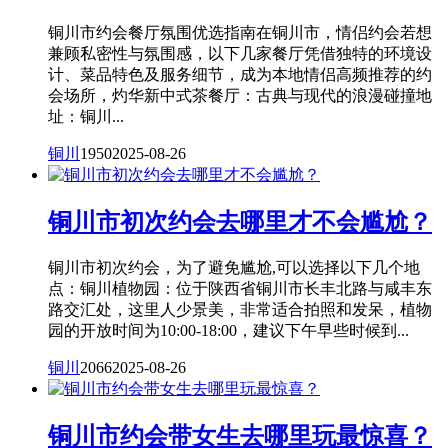
铜川市约会餐厅氛围优选指南在铜川市，情侣约会若想
兼顾私密性与氛围感，以下几家餐厅凭借独特的环境设
计、菜品特色及服务细节，成为本地情侣高频推荐的约
会场所，灼华新中式茶餐厅：古典与现代的浪漫碰撞地
址：铜川...
铜川
1950
2025-08-26
铜川市初次约会去哪里才不会尴尬？
铜川市初次约会，为了避免尴尬,可以选择以下几个地
点：铜川植物园：位于陕西省铜川市长丰北路与咸丰东
路交汇处，这里人少景美，非常适合拍照和发呆，植物
园的开放时间为10:00-18:00，建议下午早些时候到...
铜川
2066
2025-08-26
铜川市约会带女生去哪里玩最惊喜？