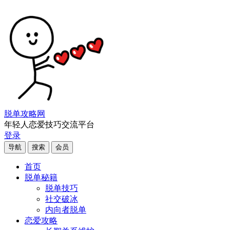
脱单攻略网
年轻人恋爱技巧交流平台
登录
导航
搜索
会员
首页
脱单秘籍
脱单技巧
社交破冰
内向者脱单
恋爱攻略