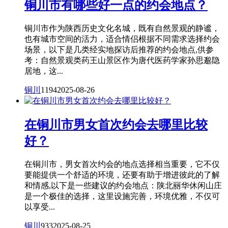
铜川市有哪些好一点的约会地点？
铜川市作为陕西历史文化名城，既有自然景观的静谧，
也有城市空间的活力，适合情侣根据不同需求选择约会
场景，以下是几类经实地探访后推荐的约会地点,供参
考：自然景观类药王山景区作为唐代医药学家孙思邈隐
居地，这...
铜川
1194
2025-08-26
在铜川市男女首次约会去哪里比较
好？
在铜川市，男女首次约会的地点选择相当重要，它不仅
要能提供一个舒适的环境，还要有助于增进彼此的了解
和情感,以下是一些建议的约会地点：陕北丽华休闲山庄
是一个极佳的选择，这里设施完善，环境优雅，不仅可
以享受...
铜川
933
2025-08-25