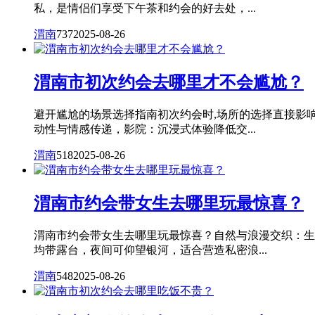
私，是情侣们享受下午茶和约会的好去处，...
渭南
737
2025-08-26
渭南市初次约会去哪里才不会尴尬？
避开尴尬的场景选择指南初次约会时,场所的选择直接影
动性与情感传递，影院：沉浸式体验降低交...
渭南
518
2025-08-26
渭南市约会带女生去哪里玩最惊喜？
渭南市约会带女生去哪里玩最惊喜？自然与浪漫交织：生
均带露台，夜间可仰望银河，适合营造私密浪...
渭南
548
2025-08-26