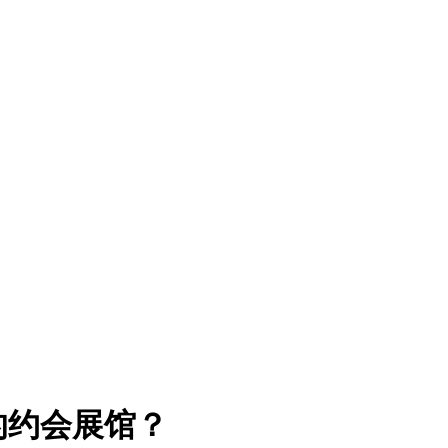
的约会展馆？