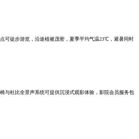
点可徒步游览，沿途植被茂密，夏季平均气温23℃，避暑同时
椅与杜比全景声系统可提供沉浸式观影体验，影院会员服务包