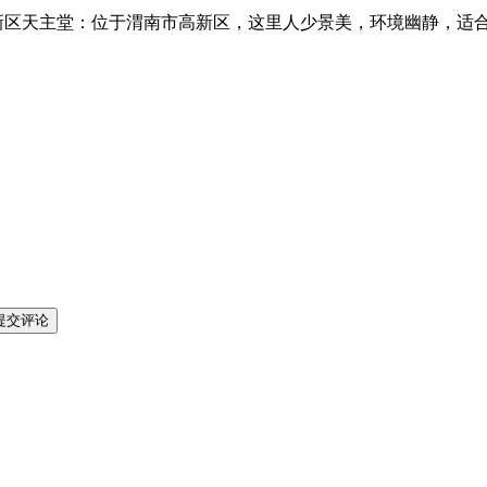
新区天主堂：位于渭南市高新区，这里人少景美，环境幽静，适
提交评论