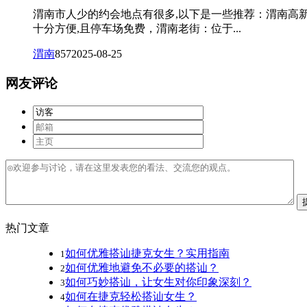
渭南市人少的约会地点有很多,以下是一些推荐：渭南高
十分方便,且停车场免费，渭南老街：位于...
渭南
857
2025-08-25
网友评论
热门文章
如何优雅搭讪捷克女生？实用指南
1
如何优雅地避免不必要的搭讪？
2
如何巧妙搭讪，让女生对你印象深刻？
3
如何在捷克轻松搭讪女生？
4