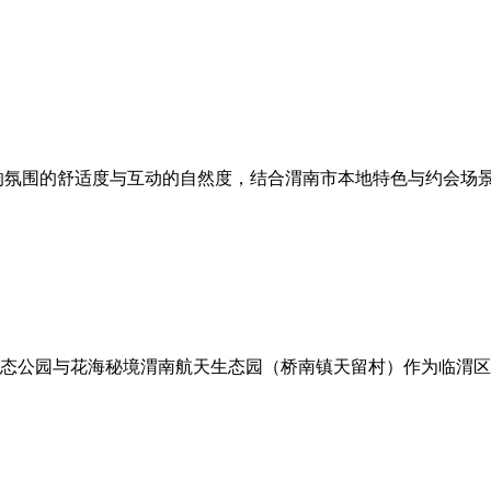
响氛围的舒适度与互动的自然度，结合渭南市本地特色与约会场
态公园与花海秘境渭南航天生态园（桥南镇天留村）作为临渭区