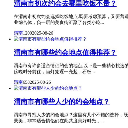
渭南市初次约会去哪里吃饭不贵？
在渭南市初次约会选择吃饭地点,既要考虑预算，又要营
业综合体，负一层的美食街汇聚了各类小吃...
渭南
1200
2025-08-26
渭南市有哪些约会地点值得推荐？
渭南市有许多适合情侣约会的地点,以下是一些精心挑选
傍晚时分前往，当灯笼逐一亮起，石板...
渭南
658
2025-08-26
渭南市有哪些人少的约会地点？
渭南市寻找人少的约会地点？这里有几个不错的选择，既
景美，非常适合情侣们在此共度美好时光，...