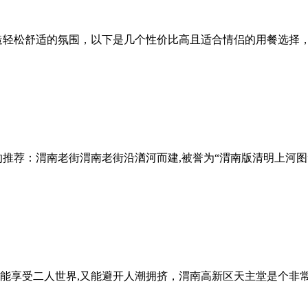
造轻松舒适的氛围，以下是几个性价比高且适合情侣的用餐选择
的推荐：渭南老街渭南老街沿湭河而建,被誉为“渭南版清明上河
能享受二人世界,又能避开人潮拥挤，渭南高新区天主堂是个非