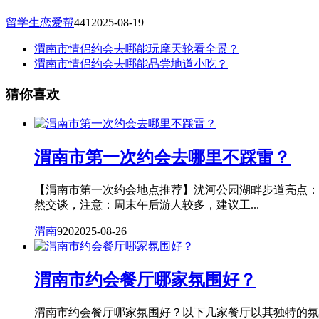
留学生恋爱帮
441
2025-08-19
渭南市情侣约会去哪能玩摩天轮看全景？
渭南市情侣约会去哪能品尝地道小吃？
猜你喜欢
渭南市第一次约会去哪里不踩雷？
【渭南市第一次约会地点推荐】沋河公园湖畔步道亮点：
然交谈，注意：周末午后游人较多，建议工...
渭南
920
2025-08-26
渭南市约会餐厅哪家氛围好？
渭南市约会餐厅哪家氛围好？以下几家餐厅以其独特的氛