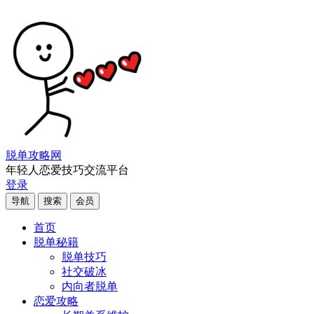
脱单攻略网
年轻人恋爱技巧交流平台
登录
导航
搜索
会员
首页
脱单秘籍
脱单技巧
社交破冰
内向者脱单
恋爱攻略