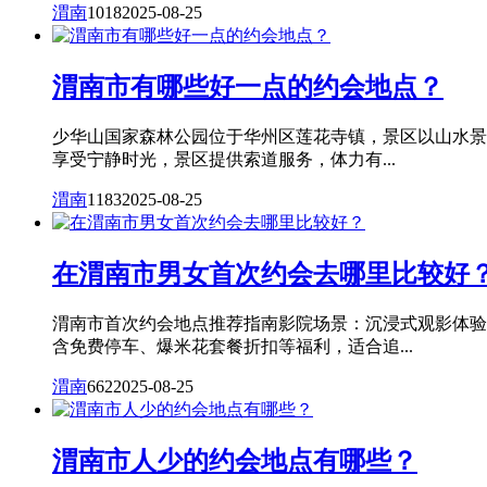
渭南
1018
2025-08-25
渭南市有哪些好一点的约会地点？
少华山国家森林公园位于华州区莲花寺镇，景区以山水景
享受宁静时光，景区提供索道服务，体力有...
渭南
1183
2025-08-25
在渭南市男女首次约会去哪里比较好
渭南市首次约会地点推荐指南影院场景：沉浸式观影体验
含免费停车、爆米花套餐折扣等福利，适合追...
渭南
662
2025-08-25
渭南市人少的约会地点有哪些？