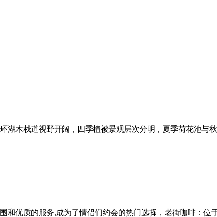
环湖木栈道视野开阔，四季植被景观层次分明，夏季荷花池与秋
围和优质的服务,成为了情侣们约会的热门选择，老街咖啡：位