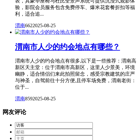
表，其豪华座椅与杜比全景声系统可提供沉浸式观影体
验，影院会员服务包含免费停车、爆米花套餐折扣等福
利，适合追...
渭南
662
2025-08-25
渭南市人少的约会地点有哪些？
渭南市人少的约会地点有很多,以下是一些推荐：渭南高
新区天主堂：位于渭南市高新区，这里人少景美，环境
幽静，适合情侣们来此拍照留念，感受宗教建筑的庄严
与神圣，自驾前往十分方便,且停车场免费，渭南老街：
位于...
渭南
859
2025-08-25
网友评论