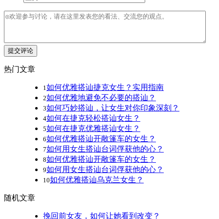
提交评论
热门文章
如何优雅搭讪捷克女生？实用指南
1
如何优雅地避免不必要的搭讪？
2
如何巧妙搭讪，让女生对你印象深刻？
3
如何在捷克轻松搭讪女生？
4
如何在捷克优雅搭讪女生？
5
如何优雅搭讪开敞篷车的女生？
6
如何用女生搭讪台词俘获他的心？
7
如何优雅搭讪开敞篷车的女生？
8
如何用女生搭讪台词俘获他的心？
9
如何优雅搭讪乌克兰女生？
10
随机文章
挽回前女友，如何让她看到改变？