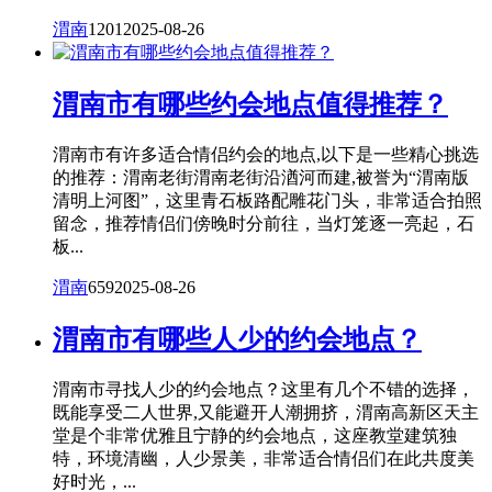
渭南
1201
2025-08-26
渭南市有哪些约会地点值得推荐？
渭南市有许多适合情侣约会的地点,以下是一些精心挑选
的推荐：渭南老街渭南老街沿湭河而建,被誉为“渭南版
清明上河图”，这里青石板路配雕花门头，非常适合拍照
留念，推荐情侣们傍晚时分前往，当灯笼逐一亮起，石
板...
渭南
659
2025-08-26
渭南市有哪些人少的约会地点？
渭南市寻找人少的约会地点？这里有几个不错的选择，
既能享受二人世界,又能避开人潮拥挤，渭南高新区天主
堂是个非常优雅且宁静的约会地点，这座教堂建筑独
特，环境清幽，人少景美，非常适合情侣们在此共度美
好时光，...