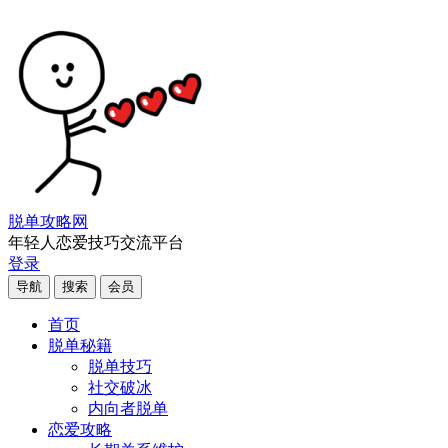
脱单攻略网
年轻人恋爱技巧交流平台
登录
导航
搜索
会员
首页
脱单秘籍
脱单技巧
社交破冰
内向者脱单
恋爱攻略