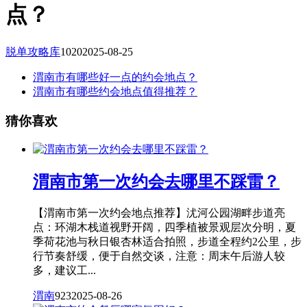
点？
脱单攻略库
1020
2025-08-25
渭南市有哪些好一点的约会地点？
渭南市有哪些约会地点值得推荐？
猜你喜欢
渭南市第一次约会去哪里不踩雷？
【渭南市第一次约会地点推荐】沋河公园湖畔步道亮
点：环湖木栈道视野开阔，四季植被景观层次分明，夏
季荷花池与秋日银杏林适合拍照，步道全程约2公里，步
行节奏舒缓，便于自然交谈，注意：周末午后游人较
多，建议工...
渭南
923
2025-08-26