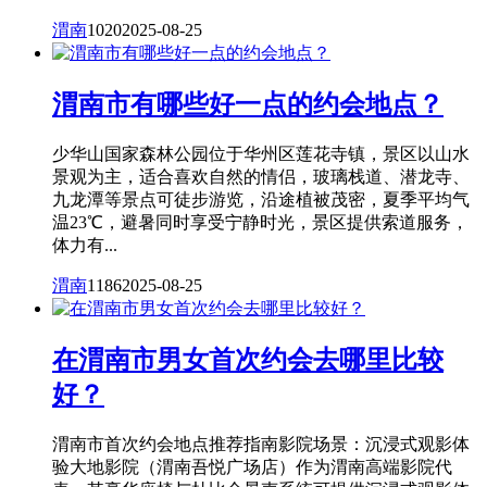
渭南
1020
2025-08-25
渭南市有哪些好一点的约会地点？
少华山国家森林公园位于华州区莲花寺镇，景区以山水
景观为主，适合喜欢自然的情侣，玻璃栈道、潜龙寺、
九龙潭等景点可徒步游览，沿途植被茂密，夏季平均气
温23℃，避暑同时享受宁静时光，景区提供索道服务，
体力有...
渭南
1186
2025-08-25
在渭南市男女首次约会去哪里比较
好？
渭南市首次约会地点推荐指南影院场景：沉浸式观影体
验大地影院（渭南吾悦广场店）作为渭南高端影院代