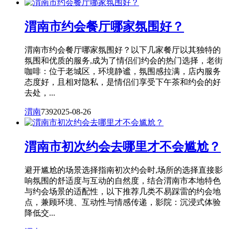
渭南市约会餐厅哪家氛围好？
渭南市约会餐厅哪家氛围好？以下几家餐厅以其独特的
氛围和优质的服务,成为了情侣们约会的热门选择，老街
咖啡：位于老城区，环境静谧，氛围感拉满，店内服务
态度好，且相对隐私，是情侣们享受下午茶和约会的好
去处，...
渭南
739
2025-08-26
渭南市初次约会去哪里才不会尴尬？
避开尴尬的场景选择指南初次约会时,场所的选择直接影
响氛围的舒适度与互动的自然度，结合渭南市本地特色
与约会场景的适配性，以下推荐几类不易踩雷的约会地
点，兼顾环境、互动性与情感传递，影院：沉浸式体验
降低交...