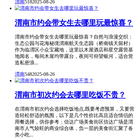
渭南
518
2025-08-26
渭南市约会带女生去哪里玩最惊喜？
渭南市约会带女生去哪里玩最惊喜？自然与浪漫交织：
生态公园与花海秘境渭南航天生态园（桥南镇天留村）
作为临渭区小众宝藏地，这里以木屋酒店和星空露营基
地闻名，每间木屋均带露台，夜间可仰望银河，适合营
造私密浪...
渭南
548
2025-08-26
渭南市初次约会去哪里吃饭不贵？
在渭南市初次约会选择吃饭地点,既要考虑预算，又要营
造轻松舒适的氛围，以下是几个性价比高且适合情侣的
用餐选择，供你参考：信达广场美食街区信达广场是渭
南市人气较旺的商业综合体，负一层的美食街汇聚了各
类小吃...