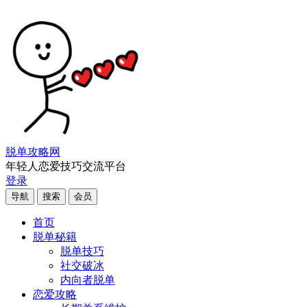
脱单攻略网
年轻人恋爱技巧交流平台
登录
导航
搜索
会员
首页
脱单秘籍
脱单技巧
社交破冰
内向者脱单
恋爱攻略