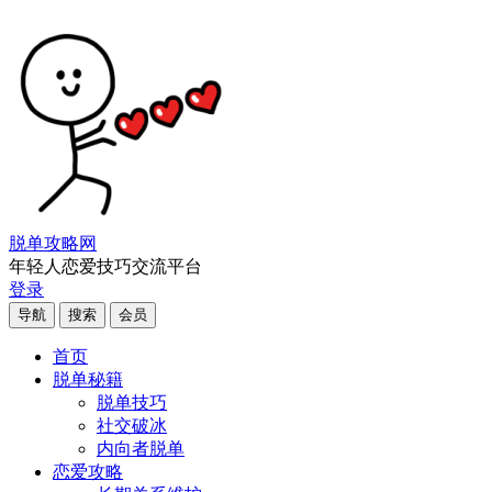
脱单攻略网
年轻人恋爱技巧交流平台
登录
导航
搜索
会员
首页
脱单秘籍
脱单技巧
社交破冰
内向者脱单
恋爱攻略