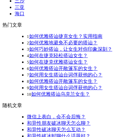
三沙
三亚
海口
热门文章
如何优雅搭讪捷克女生？实用指南
1
如何优雅地避免不必要的搭讪？
2
如何巧妙搭讪，让女生对你印象深刻？
3
如何在捷克轻松搭讪女生？
4
如何在捷克优雅搭讪女生？
5
如何优雅搭讪开敞篷车的女生？
6
如何用女生搭讪台词俘获他的心？
7
如何优雅搭讪开敞篷车的女生？
8
如何用女生搭讪台词俘获他的心？
9
如何优雅搭讪乌克兰女生？
10
随机文章
微信上表白，会不会后悔？
和异性朋友破冰聊天怎么聊？
和异性破冰聊天怎么互动？
和异性破冰时聊什么话题好？