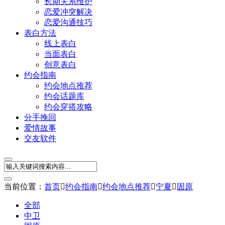
长期关系维护
恋爱冲突解决
恋爱沟通技巧
表白方法
线上表白
当面表白
创意表白
约会指南
约会地点推荐
约会话题库
约会穿搭攻略
分手挽回
爱情故事
交友软件
当前位置：
首页

约会指南

约会地点推荐

宁夏

固原
全部
中卫