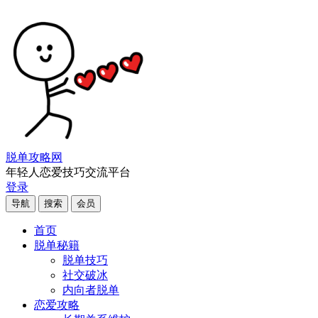
脱单攻略网
年轻人恋爱技巧交流平台
登录
导航
搜索
会员
首页
脱单秘籍
脱单技巧
社交破冰
内向者脱单
恋爱攻略