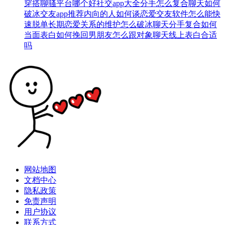
穿搭
聊骚平台哪个好
社交app大全
分手怎么复合
聊天如何
破冰
交友app推荐
内向的人如何谈恋爱
交友软件
怎么能快
速脱单
长期恋爱关系的维护
怎么破冰聊天
分手复合
如何
当面表白
如何挽回男朋友
怎么跟对象聊天
线上表白合适
吗
网站地图
文档中心
隐私政策
免责声明
用户协议
联系方式