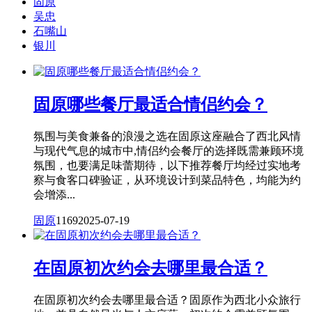
固原
吴忠
石嘴山
银川
固原哪些餐厅最适合情侣约会？
氛围与美食兼备的浪漫之选在固原这座融合了西北风情
与现代气息的城市中,情侣约会餐厅的选择既需兼顾环境
氛围，也要满足味蕾期待，以下推荐餐厅均经过实地考
察与食客口碑验证，从环境设计到菜品特色，均能为约
会增添...
固原
1169
2025-07-19
在固原初次约会去哪里最合适？
在固原初次约会去哪里最合适？固原作为西北小众旅行