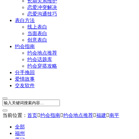
长期关系维护
恋爱冲突解决
恋爱沟通技巧
表白方法
线上表白
当面表白
创意表白
约会指南
约会地点推荐
约会话题库
约会穿搭攻略
分手挽回
爱情故事
交友软件
当前位置：
首页

约会指南

约会地点推荐

福建

南平
全部
福州