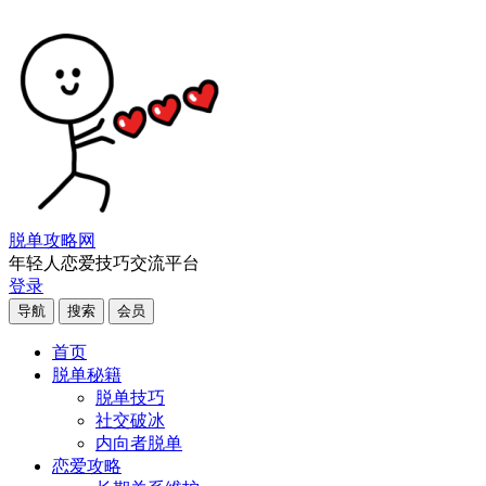
脱单攻略网
年轻人恋爱技巧交流平台
登录
导航
搜索
会员
首页
脱单秘籍
脱单技巧
社交破冰
内向者脱单
恋爱攻略