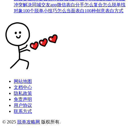
冲突解决
同城交友app
微信表白
分手怎么复合
怎么脱单找
对象
100个脱单小技巧
怎么当面表白
100种创意表白方式
网站地图
文档中心
隐私政策
免责声明
用户协议
联系方式
© 2025
脱单攻略网
版权所有.