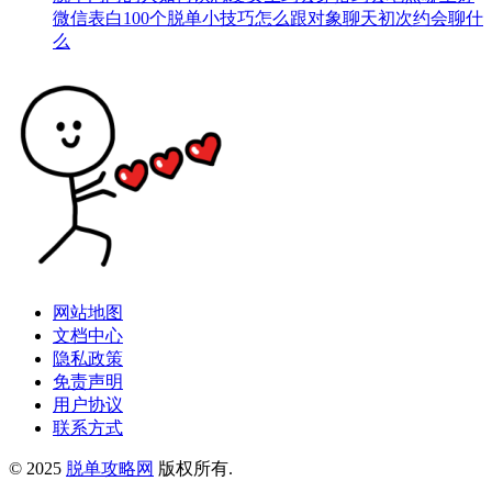
微信表白
100个脱单小技巧
怎么跟对象聊天
初次约会聊什
么
网站地图
文档中心
隐私政策
免责声明
用户协议
联系方式
© 2025
脱单攻略网
版权所有.