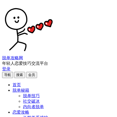
脱单攻略网
年轻人恋爱技巧交流平台
登录
导航
搜索
会员
首页
脱单秘籍
脱单技巧
社交破冰
内向者脱单
恋爱攻略