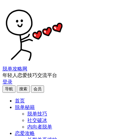
脱单攻略网
年轻人恋爱技巧交流平台
登录
导航
搜索
会员
首页
脱单秘籍
脱单技巧
社交破冰
内向者脱单
恋爱攻略