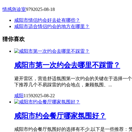
情感急诊室
979
2025-08-18
咸阳市情侣约会好去处有哪些？
咸阳市适合情侣约会的地方在哪里？
猜你喜欢
咸阳市第一次约会去哪里不踩雷？
避开雷区，营造舒适氛围第一次约会的关键在于选择一个
下推荐几个不易踩雷的约会地点，兼顾氛围、...
咸阳
1159
2025-08-22
咸阳市约会餐厅哪家氛围好？
咸阳市约会餐厅氛围好的选择有不少,以下是一些推荐：梵朵