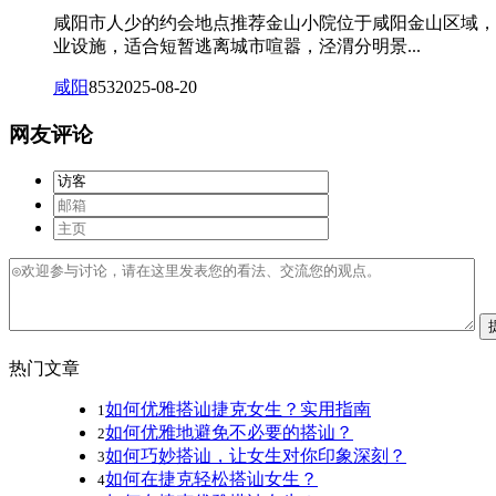
咸阳市人少的约会地点推荐金山小院位于咸阳金山区域，
业设施，适合短暂逃离城市喧嚣，泾渭分明景...
咸阳
853
2025-08-20
网友评论
热门文章
如何优雅搭讪捷克女生？实用指南
1
如何优雅地避免不必要的搭讪？
2
如何巧妙搭讪，让女生对你印象深刻？
3
如何在捷克轻松搭讪女生？
4