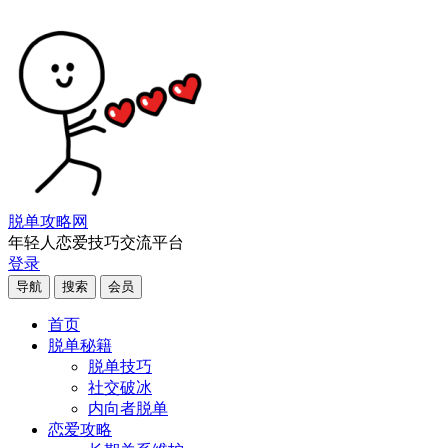
脱单攻略网
年轻人恋爱技巧交流平台
登录
导航
搜索
会员
首页
脱单秘籍
脱单技巧
社交破冰
内向者脱单
恋爱攻略