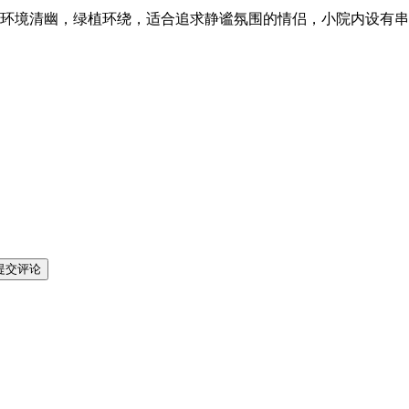
环境清幽，绿植环绕，适合追求静谧氛围的情侣，小院内设有串
提交评论