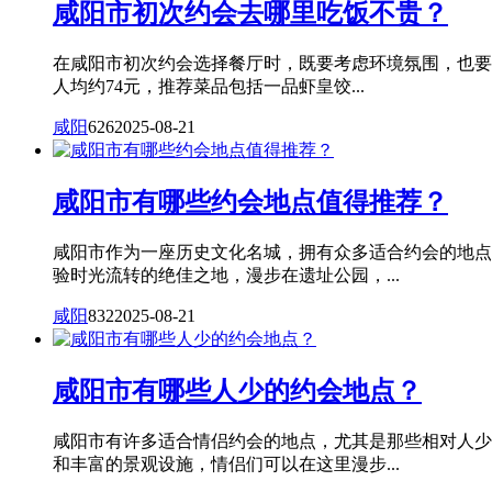
咸阳市初次约会去哪里吃饭不贵？
在咸阳市初次约会选择餐厅时，既要考虑环境氛围，也要
人均约74元，推荐菜品包括一品虾皇饺...
咸阳
626
2025-08-21
咸阳市有哪些约会地点值得推荐？
咸阳市作为一座历史文化名城，拥有众多适合约会的地点
验时光流转的绝佳之地，漫步在遗址公园，...
咸阳
832
2025-08-21
咸阳市有哪些人少的约会地点？
咸阳市有许多适合情侣约会的地点，尤其是那些相对人少
和丰富的景观设施，情侣们可以在这里漫步...