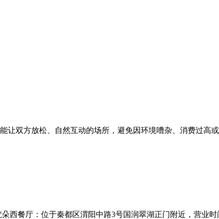
能让双方放松、自然互动的场所，避免因环境嘈杂、消费过高或
西餐厅：位于秦都区渭阳中路3号国润翠湖正门附近，营业时间为10