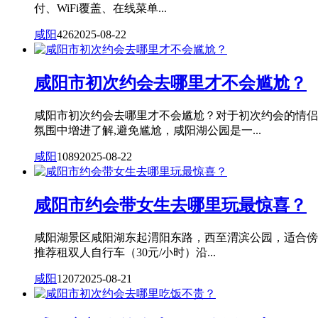
付、WiFi覆盖、在线菜单...
咸阳
426
2025-08-22
咸阳市初次约会去哪里才不会尴尬？
咸阳市初次约会去哪里才不会尴尬？对于初次约会的情侣
氛围中增进了解,避免尴尬，咸阳湖公园是一...
咸阳
1089
2025-08-22
咸阳市约会带女生去哪里玩最惊喜？
咸阳湖景区咸阳湖东起渭阳东路，西至渭滨公园，适合傍
推荐租双人自行车（30元/小时）沿...
咸阳
1207
2025-08-21