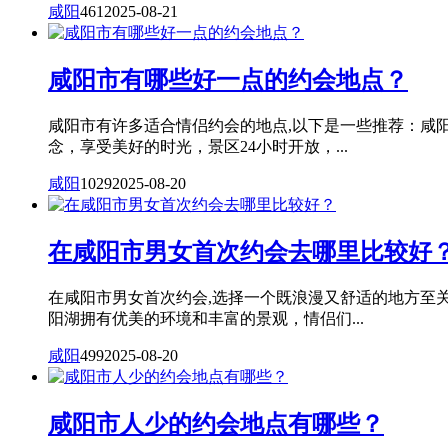
咸阳
461
2025-08-21
咸阳市有哪些好一点的约会地点？
咸阳市有许多适合情侣约会的地点,以下是一些推荐：咸
念，享受美好的时光，景区24小时开放，...
咸阳
1029
2025-08-20
在咸阳市男女首次约会去哪里比较好
在咸阳市男女首次约会,选择一个既浪漫又舒适的地方至
阳湖拥有优美的环境和丰富的景观，情侣们...
咸阳
499
2025-08-20
咸阳市人少的约会地点有哪些？