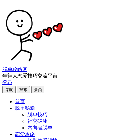
脱单攻略网
年轻人恋爱技巧交流平台
登录
导航
搜索
会员
首页
脱单秘籍
脱单技巧
社交破冰
内向者脱单
恋爱攻略