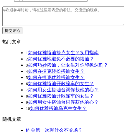
提交评论
热门文章
如何优雅搭讪捷克女生？实用指南
1
如何优雅地避免不必要的搭讪？
2
如何巧妙搭讪，让女生对你印象深刻？
3
如何在捷克轻松搭讪女生？
4
如何在捷克优雅搭讪女生？
5
如何优雅搭讪开敞篷车的女生？
6
如何用女生搭讪台词俘获他的心？
7
如何优雅搭讪开敞篷车的女生？
8
如何用女生搭讪台词俘获他的心？
9
如何优雅搭讪乌克兰女生？
10
随机文章
约会第一次聊什么不冷场？