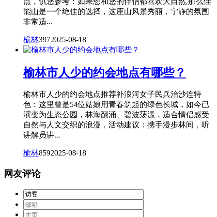
点，供您参考：如果您和您的伴侣都喜欢大自然,那么佳
能山是一个绝佳的选择，这座山风景秀丽，宁静的氛围
非常适...
榆林
397
2025-08-18
榆林市人少的约会地点有哪些？
榆林市人少的约会地点推荐补浪河女子民兵治沙连特
色：这里曾是54位姑娘用青春筑起的绿色长城，如今已
演变为生态公园，林海翻涌、碧波荡漾，适合情侣感受
自然与人文交织的浪漫，活动建议：携手漫步林间，听
讲解员讲...
榆林
859
2025-08-18
网友评论