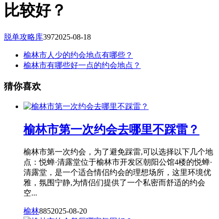
比较好？
脱单攻略库
397
2025-08-18
榆林市人少的约会地点有哪些？
榆林市有哪些好一点的约会地点？
猜你喜欢
榆林市第一次约会去哪里不踩雷？
榆林市第一次约会，为了避免踩雷,可以选择以下几个地
点：悦蝉·清露堂位于榆林市开发区朝阳公馆4楼的悦蝉·
清露堂，是一个适合情侣约会的理想场所，这里环境优
雅，氛围宁静,为情侣们提供了一个私密而舒适的约会
空...
榆林
885
2025-08-20