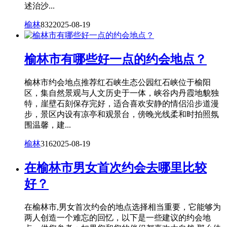
述治沙...
榆林
832
2025-08-19
榆林市有哪些好一点的约会地点？
榆林市约会地点推荐红石峡生态公园红石峡位于榆阳
区，集自然景观与人文历史于一体，峡谷内丹霞地貌独
特，崖壁石刻保存完好，适合喜欢安静的情侣沿步道漫
步，景区内设有凉亭和观景台，傍晚光线柔和时拍照氛
围温馨，建...
榆林
316
2025-08-19
在榆林市男女首次约会去哪里比较
好？
在榆林市,男女首次约会的地点选择相当重要，它能够为
两人创造一个难忘的回忆，以下是一些建议的约会地